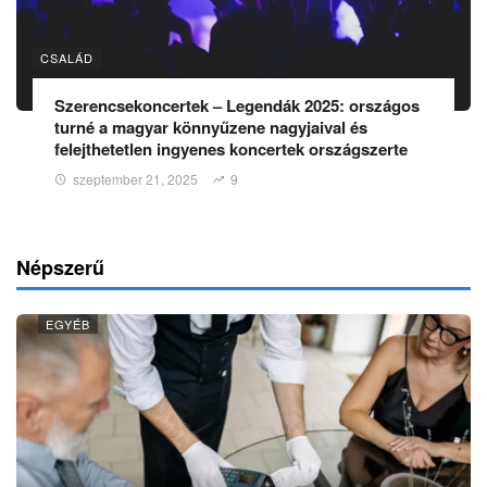
CSALÁD
Szerencsekoncertek – Legendák 2025: országos
turné a magyar könnyűzene nagyjaival és
felejthetetlen ingyenes koncertek országszerte
szeptember 21, 2025
9
Népszerű
EGYÉB