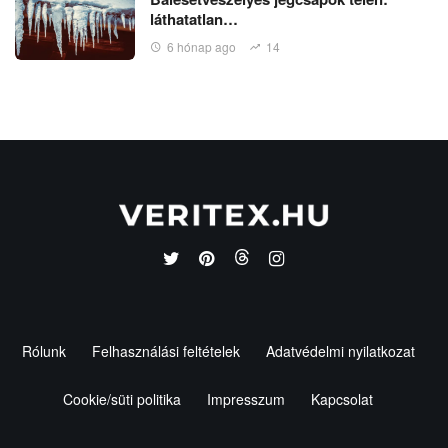
láthatatlan…
6 hónap ago
14
Rólunk
Felhasználási feltételek
Adatvédelmi nyilatkozat
Cookie/süti politika
Impresszum
Kapcsolat