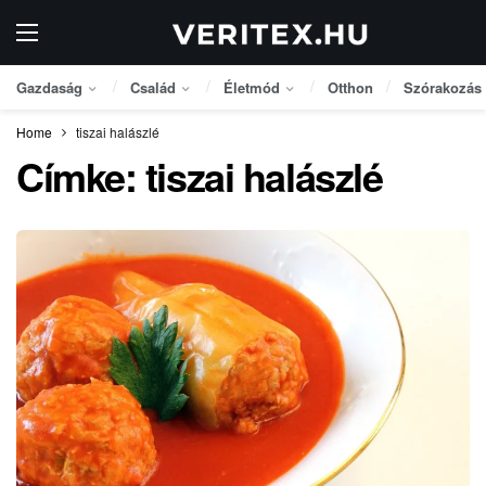
Gazdaság
Család
Életmód
Otthon
Szórakozás
Home
tiszai halászlé
Címke:
tiszai halászlé