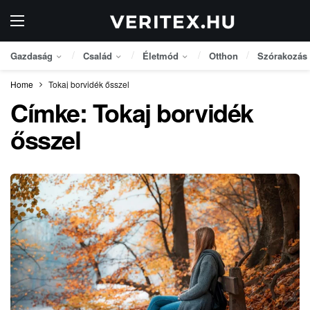
Gazdaság
Család
Életmód
Otthon
Szórakozás
Home
Tokaj borvidék ősszel
Címke:
Tokaj borvidék
ősszel