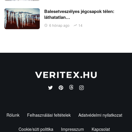
Balesetveszélyes jégcsapok télen:
láthatatlan…
6 hónap ago
14
Rólunk
Felhasználási feltételek
Adatvédelmi nyilatkozat
Cookie/süti politika
Impresszum
Kapcsolat