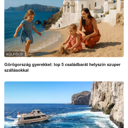
KÜLFÖLD
Görögország gyerekkel: top 5 családbarát helyszín szuper
szállásokkal