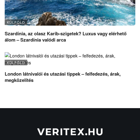
KÜLFÖLD
Szardínia, az olasz Karib-szigetek? Luxus vagy elérhető
álom – Szardínia valódi arca
KÜLFÖLD
London látnivalói és utazási tippek – felfedezés, árak,
megközelítés