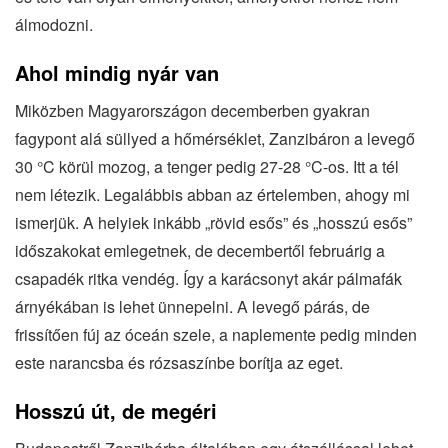
álmodozni.
Ahol mindig nyár van
Miközben Magyarországon decemberben gyakran
fagypont alá süllyed a hőmérséklet, Zanzibáron a levegő
30 °C körül mozog, a tenger pedig 27-28 °C-os. Itt a tél
nem létezik. Legalábbis abban az értelemben, ahogy mi
ismerjük. A helyiek inkább „rövid esős” és „hosszú esős”
időszakokat emlegetnek, de decembertől februárig a
csapadék ritka vendég. Így a karácsonyt akár pálmafák
árnyékában is lehet ünnepelni. A levegő párás, de
frissítően fúj az óceán szele, a naplemente pedig minden
este narancsba és rózsaszínbe borítja az eget.
Hosszú út, de megéri