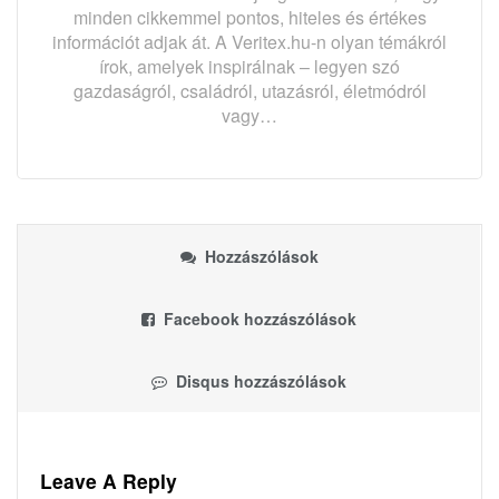
minden cikkemmel pontos, hiteles és értékes
információt adjak át. A Veritex.hu-n olyan témákról
írok, amelyek inspirálnak – legyen szó
gazdaságról, családról, utazásról, életmódról
vagy…
Hozzászólások
Facebook hozzászólások
Disqus hozzászólások
Leave A Reply