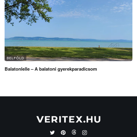
BELFÖLD
Balatonlelle – A balatoni gyerekparadicsom