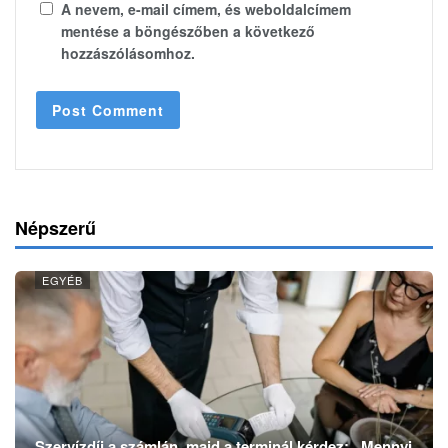
A nevem, e-mail címem, és weboldalcímem
mentése a böngészőben a következő
hozzászólásomhoz.
Népszerű
EGYÉB
Szervízdíj a számlán, majd a terminál kérdez: „Mennyi