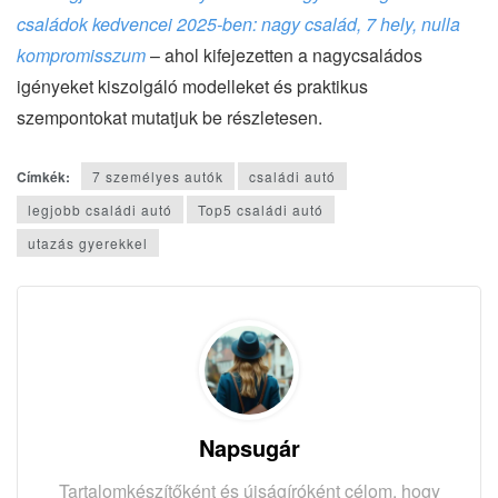
családok kedvencei 2025‑ben: nagy család, 7 hely, nulla
kompromisszum
– ahol kifejezetten a nagycsaládos
igényeket kiszolgáló modelleket és praktikus
szempontokat mutatjuk be részletesen.
Címkék:
7 személyes autók
családi autó
legjobb családi autó
Top5 családi autó
utazás gyerekkel
Napsugár
Tartalomkészítőként és újságíróként célom, hogy