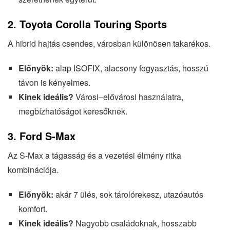
2.
Toyota Corolla Touring Sports
A hibrid hajtás csendes, városban különösen takarékos.
Előnyök:
alap ISOFIX, alacsony fogyasztás, hosszú
távon is kényelmes.
Kinek ideális?
Városi–elővárosi használatra,
megbízhatóságot keresőknek.
3.
Ford S-Max
Az S-Max a tágasság és a vezetési élmény ritka
kombinációja.
Előnyök:
akár 7 ülés, sok tárolórekesz, utazóautós
komfort.
Kinek ideális?
Nagyobb családoknak, hosszabb