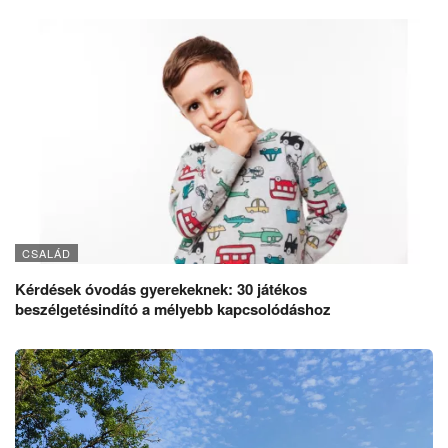
CSALÁD
Kérdések óvodás gyerekeknek: 30 játékos
beszélgetésindító a mélyebb kapcsolódáshoz