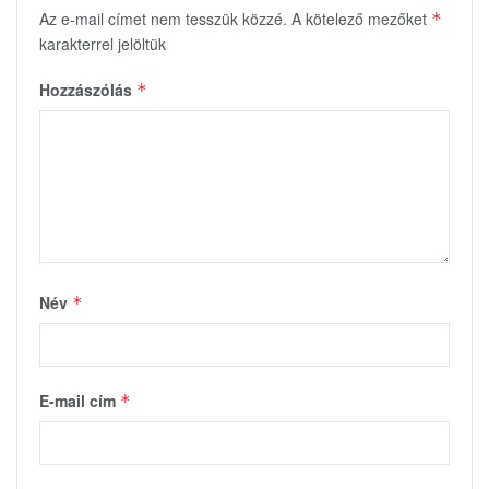
Az e-mail címet nem tesszük közzé.
A kötelező mezőket
*
karakterrel jelöltük
Hozzászólás
*
Név
*
E-mail cím
*