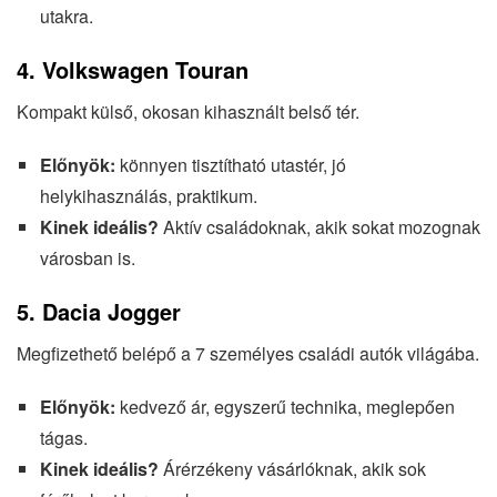
utakra.
4.
Volkswagen Touran
Kompakt külső, okosan kihasznált belső tér.
Előnyök:
könnyen tisztítható utastér, jó
helykihasználás, praktikum.
Kinek ideális?
Aktív családoknak, akik sokat mozognak
városban is.
5.
Dacia Jogger
Megfizethető belépő a 7 személyes családi autók világába.
Előnyök:
kedvező ár, egyszerű technika, meglepően
tágas.
Kinek ideális?
Árérzékeny vásárlóknak, akik sok