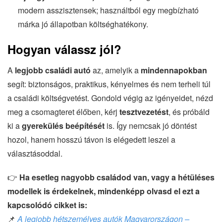
modern asszisztensek; használtból egy megbízható
márka jó állapotban költséghatékony.
Hogyan válassz jól?
A
legjobb családi autó
az, amelyik a
mindennapokban
segít: biztonságos, praktikus, kényelmes és nem terheli túl
a családi költségvetést. Gondold végig az igényeidet, nézd
meg a csomagteret élőben, kérj
tesztvezetést
, és próbáld
ki a
gyerekülés beépítését
is. Így nemcsak jó döntést
hozol, hanem hosszú távon is elégedett leszel a
választásoddal.
👉
Ha esetleg nagyobb családod van, vagy a hétüléses
modellek is érdekelnek, mindenképp olvasd el ezt a
kapcsolódó cikket is:
📌
A legjobb hétszemélyes autók Magyarországon –