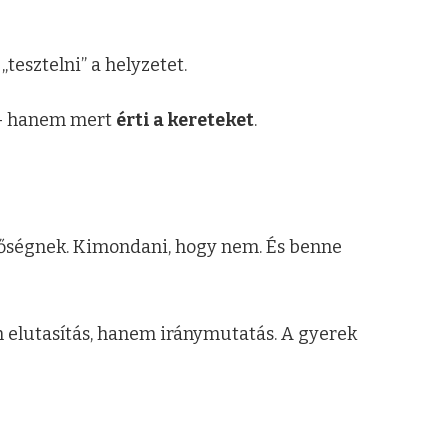
tesztelni” a helyzetet.
 – hanem mert
érti a kereteket
.
lőségnek. Kimondani, hogy nem. És benne
m elutasítás, hanem iránymutatás. A gyerek