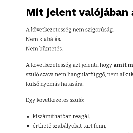
Mit jelent valójában
A következetesség nem szigorúság.
Nem kiabálás.
Nem büntetés.
A következetesség azt jelenti, hogy
amit m
szülő szava nem hangulatfüggő, nem alkuk
külső nyomás hatására.
Egy következetes szülő:
kiszámíthatóan reagál,
érthető szabályokat tart fenn,