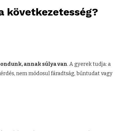
 a következetesség?
ondunk, annak súlya van
. A gyerek tudja: a
érdés, nem módosul fáradtság, bűntudat vagy