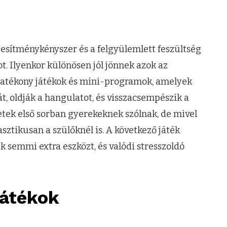
esítménykényszer és a felgyülemlett feszültség
ot. Ilyenkor különösen jól jönnek azok az
hatékony játékok és mini-programok, amelyek
t, oldják a hangulatot, és visszacsempészik a
etek első sorban gyerekeknek szólnak, de mivel
ztikusan a szülőknél is. A következő játék
 semmi extra eszközt, és valódi stresszoldó
játékok