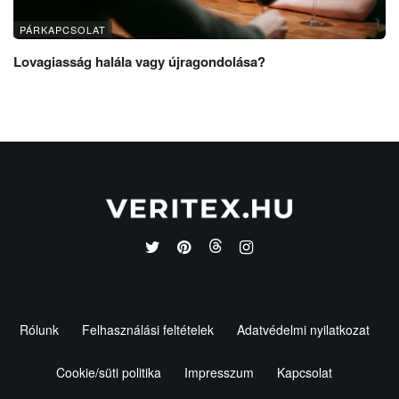
PÁRKAPCSOLAT
Lovagiasság halála vagy újragondolása?
Rólunk
Felhasználási feltételek
Adatvédelmi nyilatkozat
Cookie/süti politika
Impresszum
Kapcsolat