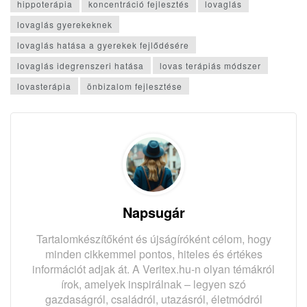
hippoterápia
koncentráció fejlesztés
lovaglás
lovaglás gyerekeknek
lovaglás hatása a gyerekek fejlődésére
lovaglás idegrenszeri hatása
lovas terápiás módszer
lovasterápia
önbizalom fejlesztése
Napsugár
Tartalomkészítőként és újságíróként célom, hogy
minden cikkemmel pontos, hiteles és értékes
információt adjak át. A Veritex.hu-n olyan témákról
írok, amelyek inspirálnak – legyen szó
gazdaságról, családról, utazásról, életmódról