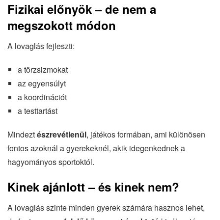
Fizikai előnyök – de nem a
megszokott módon
A lovaglás fejleszti:
a törzsizmokat
az egyensúlyt
a koordinációt
a testtartást
Mindezt
észrevétlenül
, játékos formában, ami különösen
fontos azoknál a gyerekeknél, akik idegenkednek a
hagyományos sportoktól.
Kinek ajánlott – és kinek nem?
A lovaglás szinte minden gyerek számára hasznos lehet,