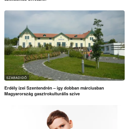
SZABADIDŐ
Erdély ízei Szentendrén – így dobban márciusban
Magyarország gasztrokulturális szíve