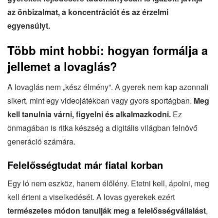
az önbizalmat, a koncentrációt és az érzelmi
egyensúlyt.
Több mint hobbi: hogyan formálja a
jellemet a lovaglás?
A lovaglás nem „kész élmény”. A gyerek nem kap azonnali
sikert, mint egy videojátékban vagy gyors sportágban.
Meg
kell tanulnia várni, figyelni és alkalmazkodni.
Ez
önmagában is ritka készség a digitális világban felnövő
generáció számára.
Felelősségtudat már fiatal korban
Egy ló nem eszköz, hanem élőlény. Etetni kell, ápolni, meg
kell érteni a viselkedését. A lovas gyerekek ezért
természetes módon tanulják meg a felelősségvállalást
,