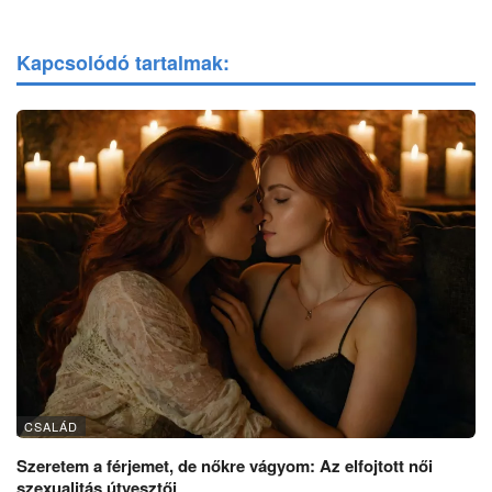
Kapcsolódó tartalmak:
CSALÁD
Szeretem a férjemet, de nőkre vágyom: Az elfojtott női
szexualitás útvesztői