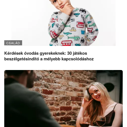
CSALÁD
Kérdések óvodás gyerekeknek: 30 játékos
beszélgetésindító a mélyebb kapcsolódáshoz