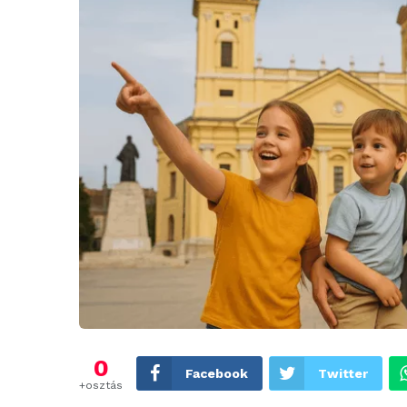
0
Facebook
Twitter
+osztás