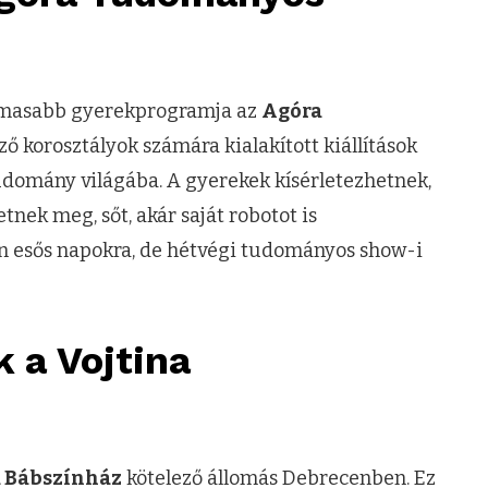
lmasabb gyerekprogramja az
Agóra
ző korosztályok számára kialakított kiállítások
tudomány világába. A gyerekek kísérletezhetnek,
nek meg, sőt, akár saját robotot is
ín esős napokra, de hétvégi tudományos show-i
 a Vojtina
a Bábszínház
kötelező állomás Debrecenben. Ez