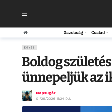
Gazdaság
Család
EGYÉB
Boldog születés
ünnepeljük az i
Napsugár
01/29/2026 11:24 DU.