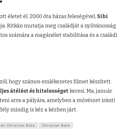
tt életet él. 2000 óta házas feleségével,
Sibi
ja. Ritkán mutatja meg családját a nyilvánosság
ntos számára a magánélet stabilitása és a családi
zól, hogy számos emlékezetes filmet készített.
ljes átélést és hitelességet
keresi. Ma, január
teni arra a pályára, amelyben a művészet iránti
dély mindig is kéz a kézben járt.
an Christian Bale
Christian Bale