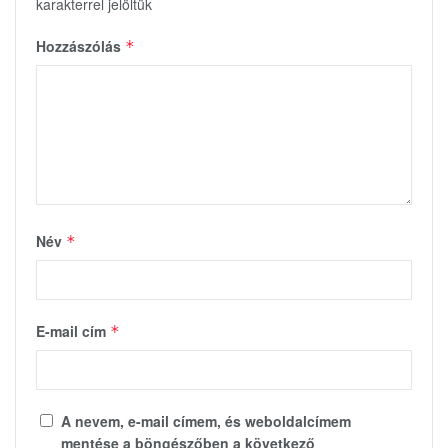
karakterrel jelöltük
Hozzászólás
*
Név
*
E-mail cím
*
A nevem, e-mail címem, és weboldalcímem
mentése a böngészőben a következő