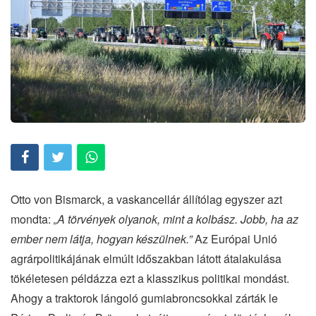
Otto von Bismarck, a vaskancellár állítólag egyszer azt
mondta:
„A törvények olyanok, mint a kolbász. Jobb, ha az
ember nem látja, hogyan készülnek.”
Az Európai Unió
agrárpolitikájának elmúlt időszakban látott átalakulása
tökéletesen példázza ezt a klasszikus politikai mondást.
Ahogy a traktorok lángoló gumiabroncsokkal zárták le