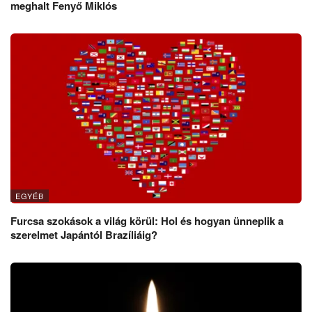
meghalt Fenyő Miklós
EGYÉB
Furcsa szokások a világ körül: Hol és hogyan ünneplik a
szerelmet Japántól Brazíliáig?