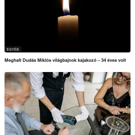
EGYÉB
Meghalt Dudás Miklós világbajnok kajakozó – 34 éves volt