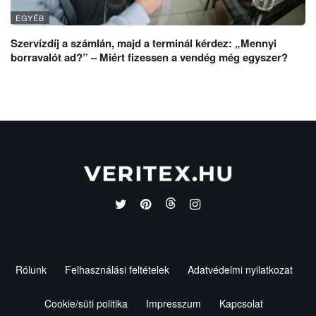
EGYÉB
Szervízdíj a számlán, majd a terminál kérdez: „Mennyi
borravalót ad?” – Miért fizessen a vendég még egyszer?
Rólunk
Felhasználási feltételek
Adatvédelmi nyilatkozat
Cookie/süti politika
Impresszum
Kapcsolat