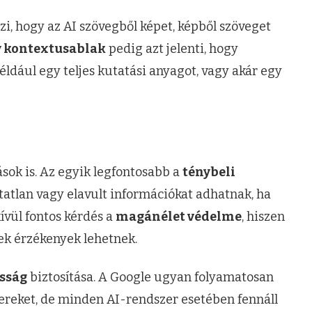
zi, hogy az AI szövegből képet, képből szöveget
 kontextusablak
pedig azt jelenti, hogy
éldául egy teljes kutatási anyagot, vagy akár egy
ások is. Az egyik legfontosabb a
ténybeli
tatlan vagy elavult információkat adhatnak, ha
ívül fontos kérdés a
magánélet védelme
, hiszen
ek érzékenyek lehetnek.
sság
biztosítása. A Google ugyan folyamatosan
zereket, de minden AI-rendszer esetében fennáll