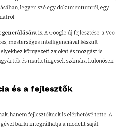
oldásában, legyen szó egy dokumentumról, egy
matról.
k generálására
is. A Google új fejlesztése, a Veo-
s, mesterséges intelligenciával készült
amelyekhez környezeti zajokat és mozgást is
lomgyártók és marketingesek számára különösen
ia és a fejlesztők
k, hanem fejlesztőknek is elérhetővé tette. A
gével bárki integrálhatja a modellt saját