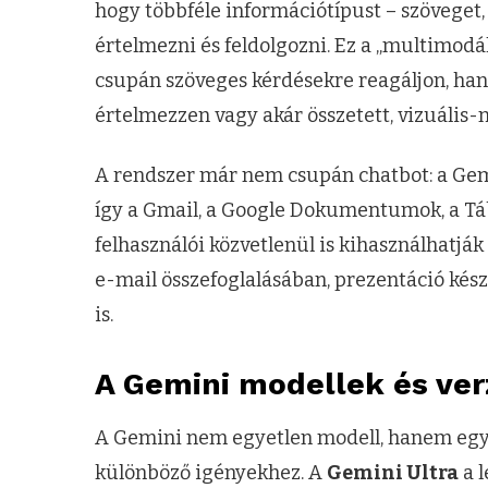
hogy többféle információtípust – szöveget,
értelmezni és feldolgozni. Ez a „multimodá
csupán szöveges kérdésekre reagáljon, ha
értelmezzen vagy akár összetett, vizuális-n
A rendszer már nem csupán chatbot: a Gemi
így a Gmail, a Google Dokumentumok, a Tá
felhasználói közvetlenül is kihasználhatják
e-mail összefoglalásában, prezentáció ké
is.
A Gemini modellek és ver
A Gemini nem egyetlen modell, hanem egy m
különböző igényekhez. A
Gemini Ultra
a l