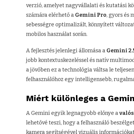
verzió, amelyet nagyvállalati és kutatási k
számára elérhető a
Gemini Pro
, gyors és
sebességre optimalizált, könnyített változa
mobilos használat során.
A fejlesztés jelenlegi állomása a
Gemini 2.
jobb kontextuskezeléssel és natív multimod
a jövőben ez a technológia váltsa le teljes
felhasználóhoz egy intelligensebb, rugalma
Miért különleges a Gemin
A Gemini egyik legnagyobb előnye a
valós
lehetővé teszi, hogy a felhasználó beszélget
kamera segítségével vizuális információkat