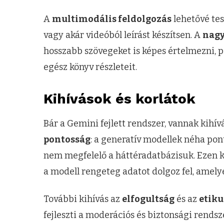
A
multimodális feldolgozás
lehetővé tes
vagy akár videóból leírást készítsen. A
nagy
hosszabb szövegeket is képes értelmezni, p
egész könyv részleteit.
Kihívások és korlátok
Bár a Gemini fejlett rendszer, vannak kihív
pontosság
: a generatív modellek néha pon
nem megfelelő a háttéradatbázisuk. Ezen k
a modell rengeteg adatot dolgoz fel, amely
További kihívás az
elfogultság
és az
etiku
fejleszti a moderációs és biztonsági rends