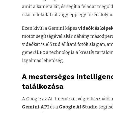
amit a kamera lát, és segít a feladat meg
iskolai feladatról vagy épp egy főzési folya
Ezen kívül a Gemini képes
videók és képe
motor segítségével akár néhány másodperce
videókat is elő tud állítani fotók alapján, 
generál. Ez a technológia a kreatív tarta
izgalmas lehetőség.
A mesterséges intelligenc
találkozása
A Google az AI-t nemcsak végfelhasználókna
Gemini API
és a
Google AI Studio
segítsé