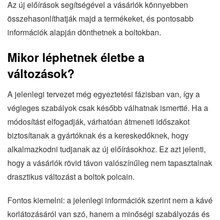
Az új előírások segítségével a vásárlók könnyebben
összehasonlíthatják majd a termékeket, és pontosabb
információk alapján dönthetnek a boltokban.
Mikor léphetnek életbe a
változások?
A jelenlegi tervezet még egyeztetési fázisban van, így a
végleges szabályok csak később válhatnak ismertté. Ha a
módosítást elfogadják, várhatóan átmeneti időszakot
biztosítanak a gyártóknak és a kereskedőknek, hogy
alkalmazkodni tudjanak az új előírásokhoz. Ez azt jelenti,
hogy a vásárlók rövid távon valószínűleg nem tapasztalnak
drasztikus változást a boltok polcain.
Fontos kiemelni: a jelenlegi információk szerint nem a kávé
korlátozásáról van szó, hanem a minőségi szabályozás és