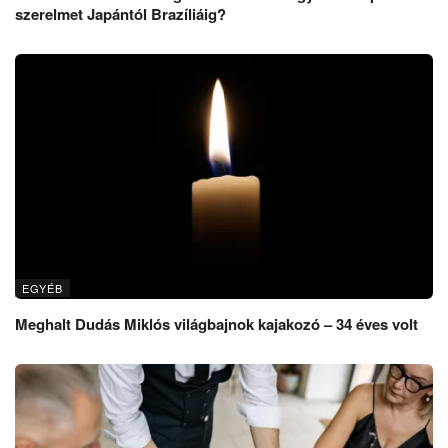
szerelmet Japántól Brazíliáig?
EGYÉB
Meghalt Dudás Miklós világbajnok kajakozó – 34 éves volt