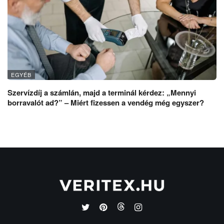
EGYÉB
Szervízdíj a számlán, majd a terminál kérdez: „Mennyi
borravalót ad?” – Miért fizessen a vendég még egyszer?