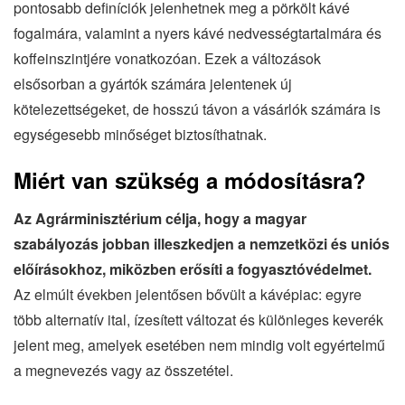
pontosabb definíciók jelenhetnek meg a pörkölt kávé
fogalmára, valamint a nyers kávé nedvességtartalmára és
koffeinszintjére vonatkozóan. Ezek a változások
elsősorban a gyártók számára jelentenek új
kötelezettségeket, de hosszú távon a vásárlók számára is
egységesebb minőséget biztosíthatnak.
Miért van szükség a módosításra?
Az Agrárminisztérium célja, hogy a magyar
szabályozás jobban illeszkedjen a nemzetközi és uniós
előírásokhoz, miközben erősíti a fogyasztóvédelmet.
Az elmúlt években jelentősen bővült a kávépiac: egyre
több alternatív ital, ízesített változat és különleges keverék
jelent meg, amelyek esetében nem mindig volt egyértelmű
a megnevezés vagy az összetétel.