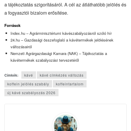
a tájékoztatás szigorításáról. A cél az átláthatóbb jelölés és
a fogyasztói bizalom erősítése.
Források
Index.hu – Agrárminisztériumi kávészabályozásról szóló hír
24.hu – Gazdasági összefoglaló a kávétermékek jelölésének
változásairól
Nemzeti Agrárgazdasági Kamara (NAK) – Tájékoztatás a
kávétermékek szabályozási tervezetéről
Címkék:
kávé
kávé címkézés változás
koffein jelölés szabály
koffeintartalom
új kávé szabályozás 2026