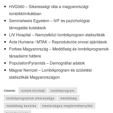
HVG360 – Sikerességi ráta a magyarországi
lombikklinikákban
Semmelweis Egyetem – IVF és pszichológiai
támogatás kutatások
LIV Hospital – Nemzetközi lombikprogram statisztikák
Acta Humana / MTAK – Reprodukciós orvosi ajánlások
Forbes Magyarország – Meddőség és lombikprogramok
társadalmi háttere
PopulationPyramids – Demográfiai adatok
Magyar Nemzet – Lombikprogram és születési
statisztikák Magyarországon
Címkék:
lombik klinikák
lombikprogram
lombikprogramok sikeressége
meddőség
meddőség kezelés
mesterséges megtermékenyítés