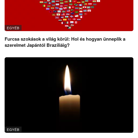
EGYÉB
Furcsa szokások a világ körül: Hol és hogyan ünneplik a
szerelmet Japántól Brazíliáig?
EGYÉB