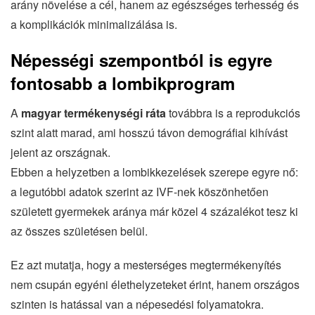
arány növelése a cél, hanem az egészséges terhesség és
a komplikációk minimalizálása is.
Népességi szempontból is egyre
fontosabb a lombikprogram
A
magyar termékenységi ráta
továbbra is a reprodukciós
szint alatt marad, ami hosszú távon demográfiai kihívást
jelent az országnak.
Ebben a helyzetben a lombikkezelések szerepe egyre nő:
a legutóbbi adatok szerint az IVF-nek köszönhetően
született gyermekek aránya már közel 4 százalékot tesz ki
az összes születésen belül.
Ez azt mutatja, hogy a mesterséges megtermékenyítés
nem csupán egyéni élethelyzeteket érint, hanem országos
szinten is hatással van a népesedési folyamatokra.