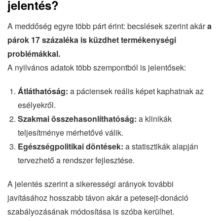
jelentés?
A meddőség egyre több párt érint: becslések szerint akár
a
párok 17 százaléka is küzdhet termékenységi
problémákkal.
A nyilvános adatok több szempontból is jelentősek:
Átláthatóság:
a páciensek reális képet kaphatnak az
esélyekről.
Szakmai összehasonlíthatóság:
a klinikák
teljesítménye mérhetővé válik.
Egészségpolitikai döntések:
a statisztikák alapján
tervezhető a rendszer fejlesztése.
A jelentés szerint a sikerességi arányok további
javításához hosszabb távon akár a petesejt-donáció
szabályozásának módosítása is szóba kerülhet.