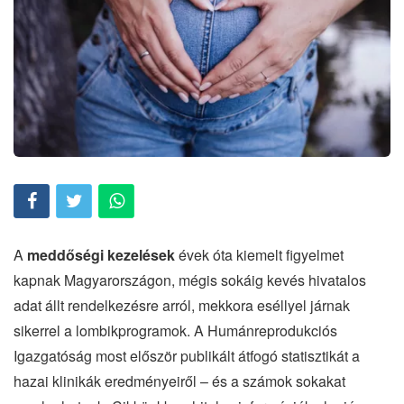
A
meddőségi kezelések
évek óta kiemelt figyelmet
kapnak Magyarországon, mégis sokáig kevés hivatalos
adat állt rendelkezésre arról, mekkora eséllyel járnak
sikerrel a lombikprogramok. A Humánreprodukciós
Igazgatóság most először publikált átfogó statisztikát a
hazai klinikák eredményeiről – és a számok sokakat