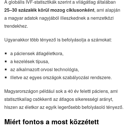
A globális IVF-statisztikák szerint a világátlag általában
25–30 százalék körül mozog ciklusonként
, ami alapján
a magyar adatok nagyjából illeszkednek a nemzetközi
trendekhez.
Ugyanakkor több tényező is befolyásolja a számokat:
a páciensek átlagéletkora,
a kezelések típusa,
az alkalmazott orvosi technológia,
illetve az egyes országok szabályozási rendszere.
Magyarországon például sok a 40 év feletti páciens, ami
statisztikailag csökkenti az átlagos sikerességi arányt,
hiszen az életkor az egyik legerősebb befolyásoló tényező.
Miért fontos a most közzétett