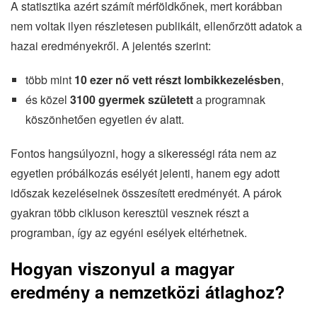
A statisztika azért számít mérföldkőnek, mert korábban
nem voltak ilyen részletesen publikált, ellenőrzött adatok a
hazai eredményekről. A jelentés szerint:
több mint
10 ezer nő vett részt lombikkezelésben
,
és közel
3100 gyermek született
a programnak
köszönhetően egyetlen év alatt.
Fontos hangsúlyozni, hogy a sikerességi ráta nem az
egyetlen próbálkozás esélyét jelenti, hanem egy adott
időszak kezeléseinek összesített eredményét. A párok
gyakran több cikluson keresztül vesznek részt a
programban, így az egyéni esélyek eltérhetnek.
Hogyan viszonyul a magyar
eredmény a nemzetközi átlaghoz?