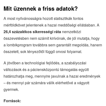
Mit üzennek a friss adatok?
A most nyilvánosságra hozott statisztikák fontos
mérföldkövet jelentenek a hazai meddőségi ellátásban. A
26,4 százalékos sikerességi ráta
nemzetközi
összevetésben nem számít kirívónak, de jól mutatja, hogy
a lombikprogram továbbra sem garantált megoldás, hanem
összetett, sok tényezőtől függő orvosi folyamat.
A jövőben a technológiai fejlődés, a szabályozási
változások és a páciensközpontú támogatás együtt
határozhatja meg, mennyire javulnak a hazai eredmények
– és mennyi pár számára válik elérhetővé a vágyott
gyermek.
Források: