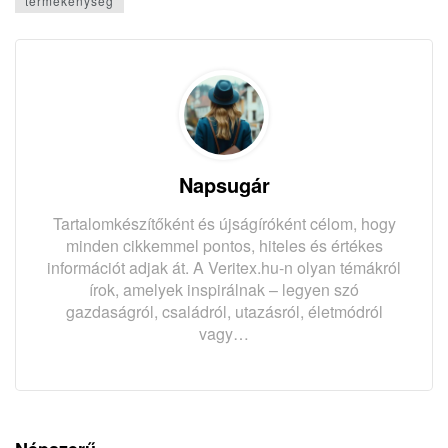
termékenység
Napsugár
Tartalomkészítőként és újságíróként célom, hogy
minden cikkemmel pontos, hiteles és értékes
információt adjak át. A Veritex.hu-n olyan témákról
írok, amelyek inspirálnak – legyen szó
gazdaságról, családról, utazásról, életmódról
vagy…