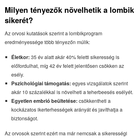
Milyen tényezők növelhetik a lombik
sikerét?
Az orvosi kutatások szerint a lombikprogram
eredményessége több tényezőn múlik:
Életkor:
35 év alatt akár 40% feletti sikeresség is
előfordulhat, míg 42 év felett jelentősen csökken az
esély.
Pszichológiai támogatás:
egyes vizsgálatok szerint
akár 10 százalékkal is növelheti a teherbeesés esélyét.
Egyetlen embrió beültetése:
csökkentheti a
kockázatos ikerterhességek arányát és javíthatja a
biztonságot.
Az orvosok szerint ezért ma már nemcsak a sikerességi