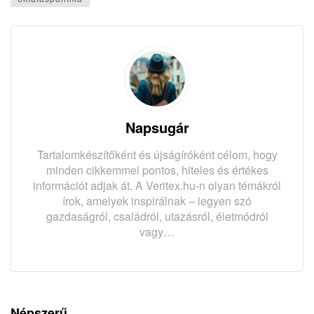
Napsugár
Tartalomkészítőként és újságíróként célom, hogy
minden cikkemmel pontos, hiteles és értékes
információt adjak át. A Veritex.hu-n olyan témákról
írok, amelyek inspirálnak – legyen szó
gazdaságról, családról, utazásról, életmódról
vagy…
Népszerű