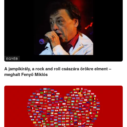
EGYÉB
A jampikirály, a rock and roll császára örökre elment –
meghalt Fenyő Miklós