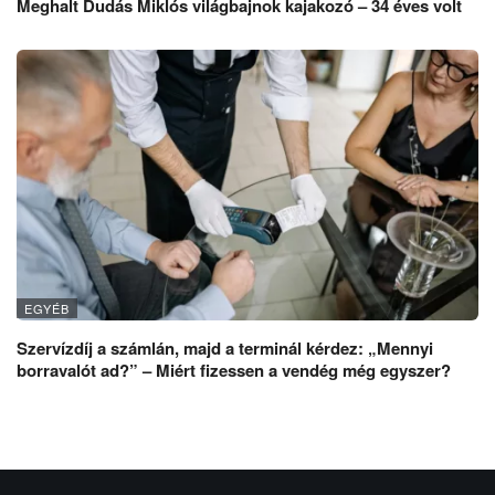
Meghalt Dudás Miklós világbajnok kajakozó – 34 éves volt
EGYÉB
Szervízdíj a számlán, majd a terminál kérdez: „Mennyi
borravalót ad?” – Miért fizessen a vendég még egyszer?