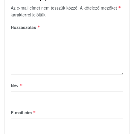
Az e-mail címet nem tesszük közzé.
A kötelező mezőket
*
karakterrel jelöltük
Hozzászólás
*
Név
*
E-mail cím
*