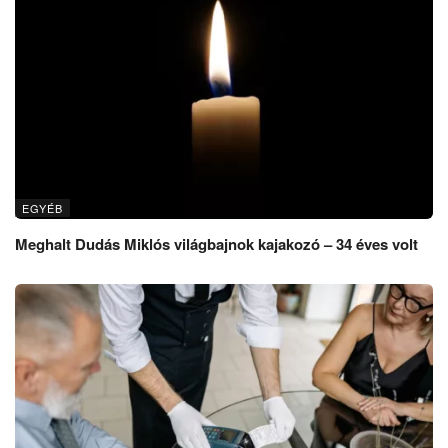
EGYÉB
Meghalt Dudás Miklós világbajnok kajakozó – 34 éves volt