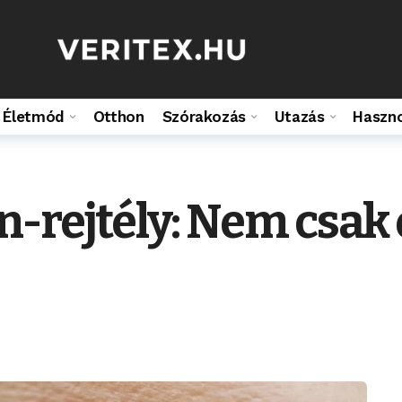
Életmód
Otthon
Szórakozás
Utazás
Haszn
-rejtély: Nem csak