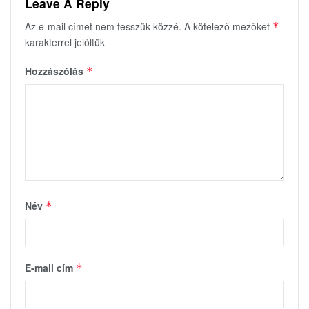
Leave A Reply
Az e-mail címet nem tesszük közzé.
A kötelező mezőket
*
karakterrel jelöltük
Hozzászólás
*
Név
*
E-mail cím
*