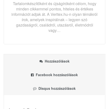
Tartalomkészítőként és újságíróként célom, hogy
minden cikkemmel pontos, hiteles és értékes
információt adjak át. A Veritex.hu-n olyan témákról
írok, amelyek inspirálnak – legyen szó
gazdaságról, családról, utazásról, életmódról
vagy…
Hozzászólások
Facebook hozzászólások
Disqus hozzászólások