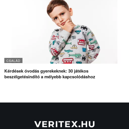
CSALÁD
Kérdések óvodás gyerekeknek: 30 játékos
beszélgetésindító a mélyebb kapcsolódáshoz