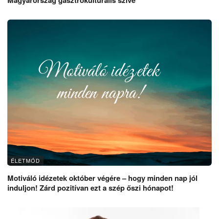
Magyarország gasztrokulturális szíve
ÉLETMÓD
Motiváló idézetek október végére – hogy minden nap jól
induljon! Zárd pozitívan ezt a szép őszi hónapot!