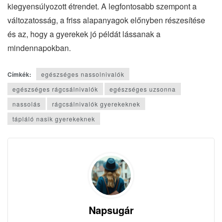
kiegyensúlyozott étrendet. A legfontosabb szempont a
változatosság, a friss alapanyagok előnyben részesítése
és az, hogy a gyerekek jó példát lássanak a
mindennapokban.
Címkék:
egészséges nassolnivalók
egészséges rágcsálnivalók
egészséges uzsonna
nassolás
rágcsálnivalók gyerekeknek
tápláló nasik gyerekeknek
Napsugár