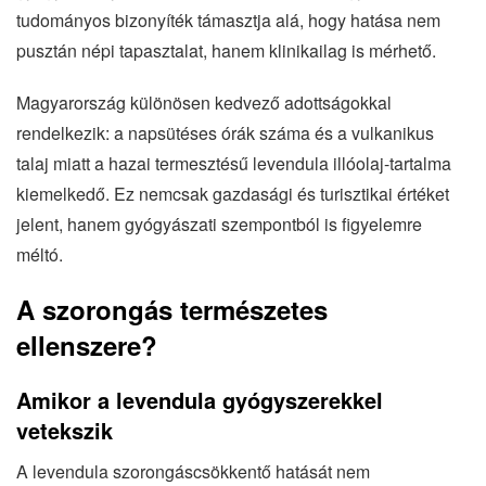
tudományos bizonyíték támasztja alá, hogy hatása nem
pusztán népi tapasztalat, hanem klinikailag is mérhető.
Magyarország különösen kedvező adottságokkal
rendelkezik: a napsütéses órák száma és a vulkanikus
talaj miatt a hazai termesztésű levendula illóolaj-tartalma
kiemelkedő. Ez nemcsak gazdasági és turisztikai értéket
jelent, hanem gyógyászati szempontból is figyelemre
méltó.
A szorongás természetes
ellenszere?
Amikor a levendula gyógyszerekkel
vetekszik
A levendula szorongáscsökkentő hatását nem