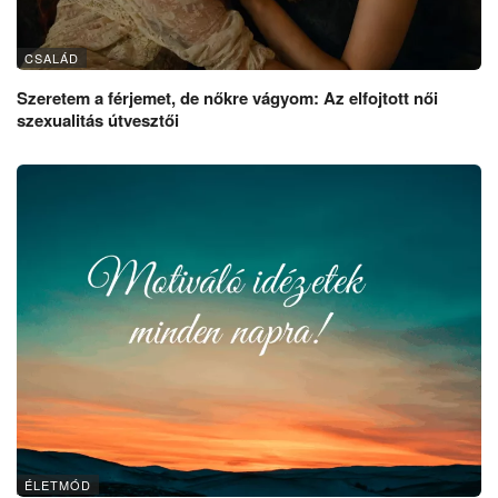
CSALÁD
Szeretem a férjemet, de nőkre vágyom: Az elfojtott női
szexualitás útvesztői
ÉLETMÓD