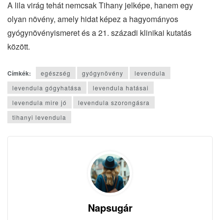
A lila virág tehát nemcsak Tihany jelképe, hanem egy
olyan növény, amely hidat képez a hagyományos
gyógynövényismeret és a 21. századi klinikai kutatás
között.
Címkék:
egészség
gyógynövény
levendula
levendula gógyhatása
levendula hatásai
levendula mire jó
levendula szorongásra
tihanyi levendula
Napsugár