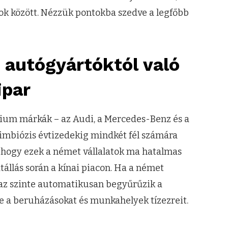
nyok között. Nézzük pontokba szedve a legfőbb
 autógyártóktól való
ipar
ium márkák – az Audi, a Mercedes-Benz és a
imbiózis évtizedekig mindkét fél számára
, hogy ezek a német vállalatok ma hatalmas
állás során a kínai piacon. Ha a német
 az szinte automatikusan begyűrűzik a
e a beruházásokat és munkahelyek tízezreit.