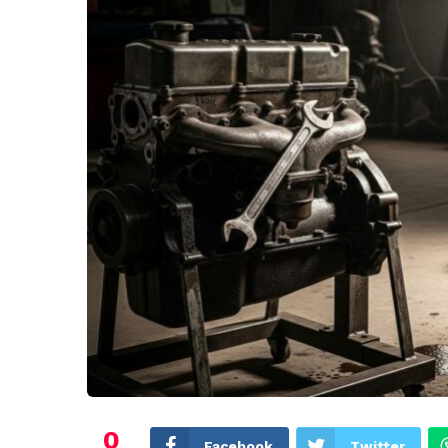
0
Facebook
Twitter