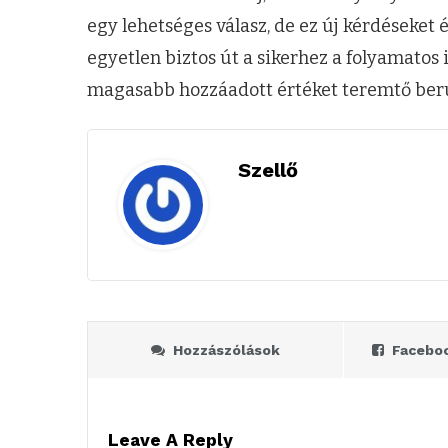
egy lehetséges válasz, de ez új kérdéseket é
egyetlen biztos út a sikerhez a folyamatos
magasabb hozzáadott értéket teremtő ber
Szellő
Hozzászólások
Facebo
Leave A Reply