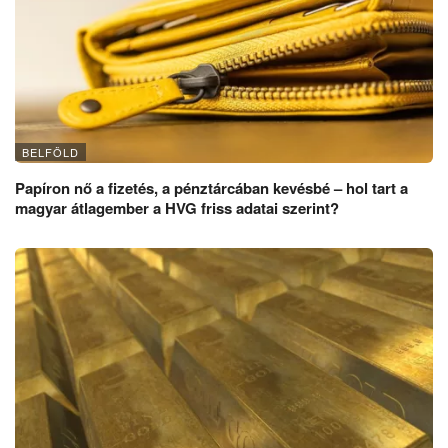
BELFÖLD
Papíron nő a fizetés, a pénztárcában kevésbé – hol tart a
magyar átlagember a HVG friss adatai szerint?