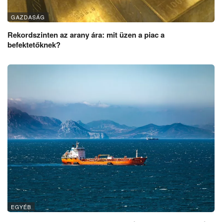
GAZDASÁG
Rekordszinten az arany ára: mit üzen a piac a
befektetőknek?
EGYÉB