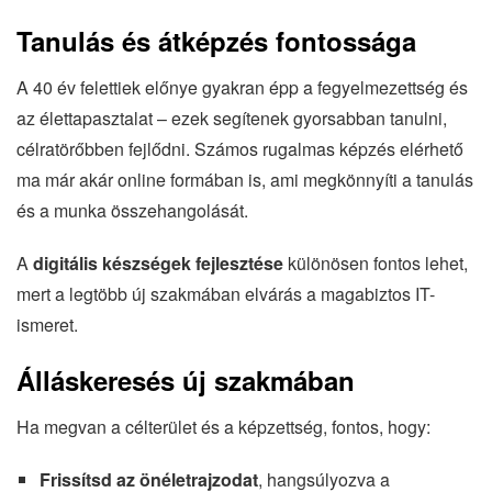
Tanulás és átképzés fontossága
A 40 év felettiek előnye gyakran épp a fegyelmezettség és
az élettapasztalat – ezek segítenek gyorsabban tanulni,
célratörőbben fejlődni. Számos rugalmas képzés elérhető
ma már akár online formában is, ami megkönnyíti a tanulás
és a munka összehangolását.
A
digitális készségek fejlesztése
különösen fontos lehet,
mert a legtöbb új szakmában elvárás a magabiztos IT-
ismeret.
Álláskeresés új szakmában
Ha megvan a célterület és a képzettség, fontos, hogy:
Frissítsd az önéletrajzodat
, hangsúlyozva a