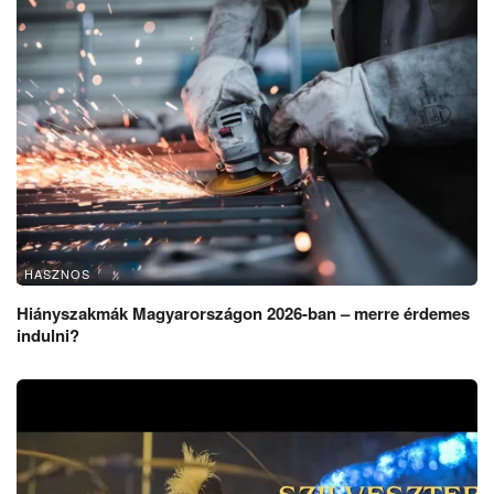
HASZNOS
Hiányszakmák Magyarországon 2026-ban – merre érdemes
indulni?