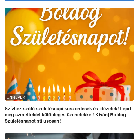
ÜNNEPEK
Szívhez szóló születésnapi köszöntések és idézetek! Lepd
meg szeretteidet különleges üzenetekkel! Kívánj Boldog
Születésnapot stílusosan!