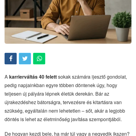
A
karrierváltás 40 felett
sokak számára ijesztő gondolat,
pedig napjainkban egyre többen döntenek úgy, hogy
teljesen új pályára lépnek életük derekán. Bár az
újrakezdéshez bátorságra, tervezésre és kitartásra van
szükség, egyáltalán nem lehetetlen – sőt, akár a legjobb
döntés is lehet az életminőség javítása szempontjából.
De hogyan kezdj bele, ha már túl vagy a negyedik ikszen?