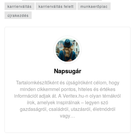
karrierváltás
karrierváltás felett
munkaerőpiac
újrakezdés
Napsugár
Tartalomkészítőként és újságíróként célom, hogy
minden cikkemmel pontos, hiteles és értékes
információt adjak át. A Veritex.hu-n olyan témákról
írok, amelyek inspirálnak – legyen szó
gazdaságról, családról, utazásról, életmódról
vagy…