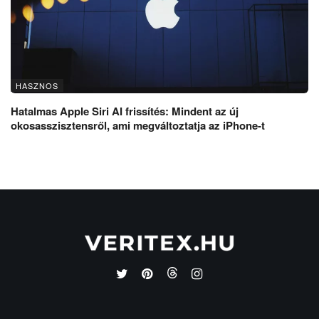
HASZNOS
Hatalmas Apple Siri AI frissítés: Mindent az új
okosasszisztensről, ami megváltoztatja az iPhone-t