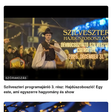
SZÓRAKOZÁS
Szilveszteri programajánló 3. rész: Hajdúszoboszló! Egy
este, ami egyszerre hagyomány és show