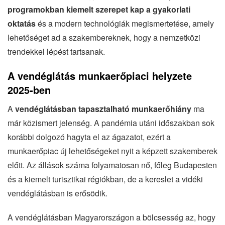
programokban kiemelt szerepet kap a gyakorlati
oktatás
és a modern technológiák megismertetése, amely
lehetőséget ad a szakembereknek, hogy a nemzetközi
trendekkel lépést tartsanak.
A vendéglátás munkaerőpiaci helyzete
2025-ben
A
vendéglátásban tapasztalható munkaerőhiány
ma
már közismert jelenség. A pandémia utáni időszakban sok
korábbi dolgozó hagyta el az ágazatot, ezért a
munkaerőpiac új lehetőségeket nyit a képzett szakemberek
előtt. Az állások száma folyamatosan nő, főleg Budapesten
és a kiemelt turisztikai régiókban, de a kereslet a vidéki
vendéglátásban is erősödik.
A vendéglátásban Magyarországon a bölcsesség az, hogy