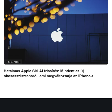
HASZNOS
Hatalmas Apple Siri AI frissítés: Mindent az új
okosasszisztensről, ami megváltoztatja az iPhone-t