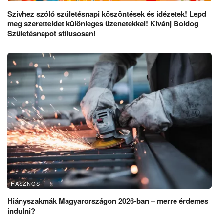
Szívhez szóló születésnapi köszöntések és idézetek! Lepd
meg szeretteidet különleges üzenetekkel! Kívánj Boldog
Születésnapot stílusosan!
HASZNOS
Hiányszakmák Magyarországon 2026-ban – merre érdemes
indulni?