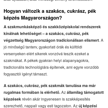
Hogyan változik a szakács, cukrász, pék
képzés Magyarországon?
A szakmunkásképző és szakközépiskolai rendszerek
kínálnak lehetőséget – a szakács, cukrász, pék
végzettség Magyarországon tradicionálisan elismert
. A
jó minőségű tanterv, gyakorlati órák és külföldi
versenyeken elért sikerek vonzóvá teszik ezeket a
szakmákat. A pékek gyakran helyi alapanyagokra,
tradicionális technológiára építenek, ami egyre vonzóbb
fogyasztói igényt támaszt.
A szakács, cukrász, pék szakmák tanulása ma már
rugalmas formában is elérhető.
Az
államilag támogatott
képzések
révén akár ingyenesen is szakképesítés
szerezhető, nappali vagy esti tagozaton. Az
új képzési