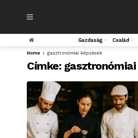
Gazdaság
Család
Home
gasztronómiai képzések
Címke:
gasztronómiai