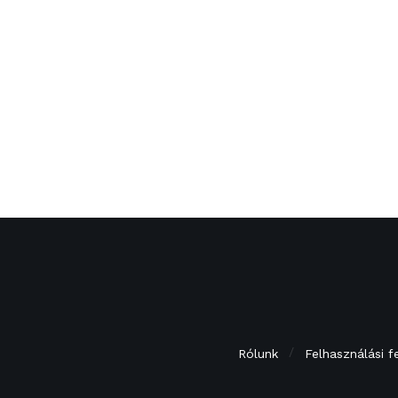
Rólunk
Felhasználási f