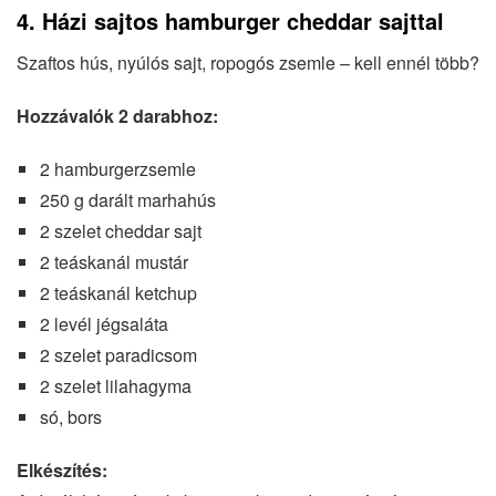
4. Házi sajtos hamburger cheddar sajttal
Szaftos hús, nyúlós sajt, ropogós zsemle – kell ennél több?
Hozzávalók 2 darabhoz:
2 hamburgerzsemle
250 g darált marhahús
2 szelet cheddar sajt
2 teáskanál mustár
2 teáskanál ketchup
2 levél jégsaláta
2 szelet paradicsom
2 szelet lilahagyma
só, bors
Elkészítés: