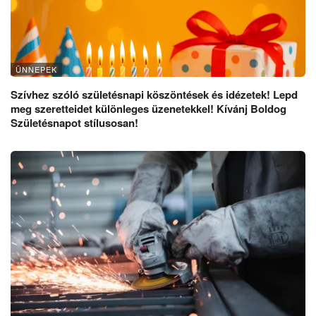
ÜNNEPEK
Szívhez szóló születésnapi köszöntések és idézetek! Lepd
meg szeretteidet különleges üzenetekkel! Kívánj Boldog
Születésnapot stílusosan!