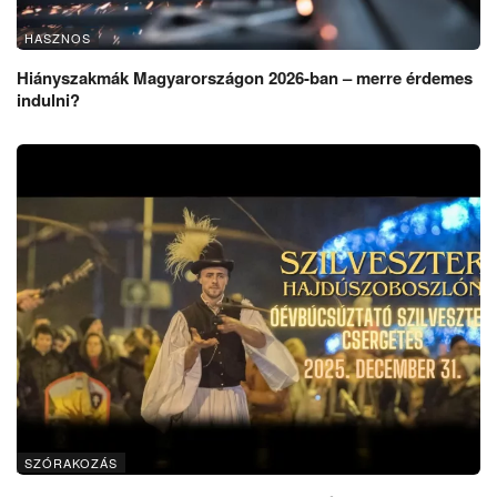
HASZNOS
Hiányszakmák Magyarországon 2026-ban – merre érdemes
indulni?
SZÓRAKOZÁS