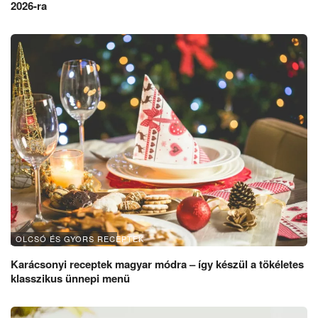
2026-ra
OLCSÓ ÉS GYORS RECEPTEK
Karácsonyi receptek magyar módra – így készül a tökéletes
klasszikus ünnepi menü