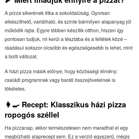
A pizza sikerének titka a sokoldalúság. Gyorsan
elkészíthető, variálható, és szinte bármilyen alapanyag jól
működik rajta. Egyre többen készítik otthon, hiszen így
pontosan tudjuk, mi kerül a tésztába és a feltétek közé –
ráadásul sokszor olcsóbb és egészségesebb is lehet, mint
a bolti változat.
A házi pizza másik előnye, hogy közösségi élmény:
családi programnak vagy baráti összejövetelnek is
tökéletes.
👩‍🍳 Recept: Klasszikus házi pizza
ropogós széllel
Ha pizzanap, akkor természetesen nem maradhat el egy
megbízható alaprecept sem. Ez a verzió egyszerű, mégis