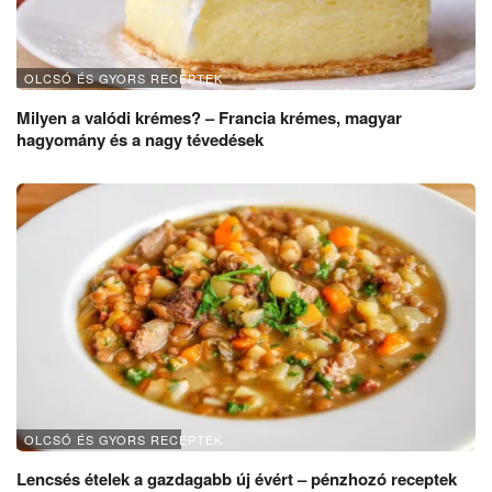
OLCSÓ ÉS GYORS RECEPTEK
Milyen a valódi krémes? – Francia krémes, magyar
hagyomány és a nagy tévedések
OLCSÓ ÉS GYORS RECEPTEK
Lencsés ételek a gazdagabb új évért – pénzhozó receptek