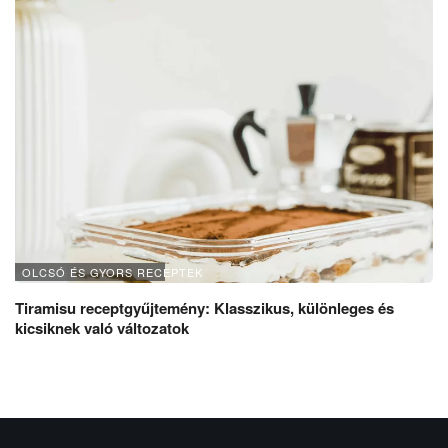
OLCSÓ ÉS GYORS RECEPTEK
Tiramisu receptgyűjtemény: Klasszikus, különleges és
kicsiknek való változatok