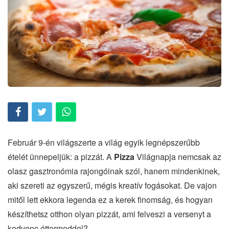
Február 9-én világszerte a világ egyik legnépszerűbb
ételét ünnepeljük: a pizzát. A
Pizza
Világnapja nemcsak az
olasz gasztronómia rajongóinak szól, hanem mindenkinek,
aki szereti az egyszerű, mégis kreatív fogásokat. De vajon
mitől lett ekkora legenda ez a kerek finomság, és hogyan
készíthetsz otthon olyan pizzát, ami felveszi a versenyt a
kedvenc éttermeddel?