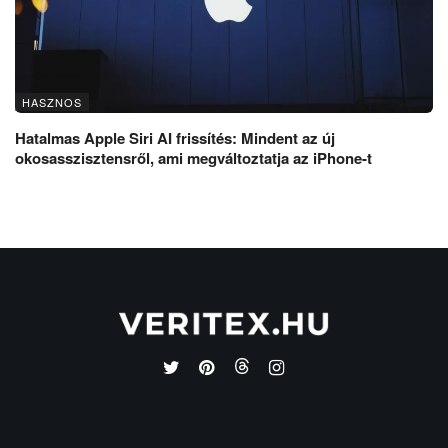
HASZNOS
Hatalmas Apple Siri AI frissítés: Mindent az új
okosasszisztensről, ami megváltoztatja az iPhone-t