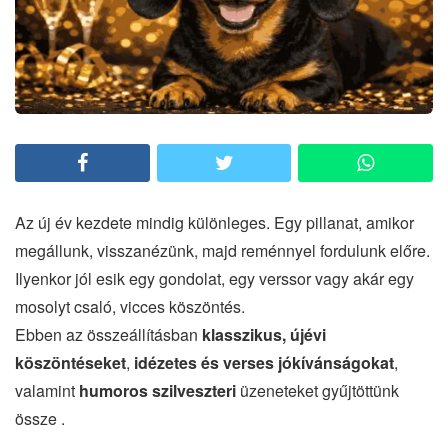
Az új év kezdete mindig különleges. Egy pillanat, amikor
megállunk, visszanézünk, majd reménnyel fordulunk előre.
Ilyenkor jól esik egy gondolat, egy verssor vagy akár egy
mosolyt csaló, vicces köszöntés.
Ebben az összeállításban
klasszikus, újévi
köszöntéseket
,
idézetes és verses jókívánságokat
,
valamint
humoros szilveszteri
üzeneteket gyűjtöttünk
össze .