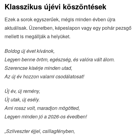
Klasszikus újévi köszöntések
Ezek a sorok egyszerűek, mégis minden évben újra
aktuálisak. Üzenetben, képeslapon vagy egy pohár pezsgő
mellett is megállják a helyüket.
Boldog új évet kívánok,
Legyen benne öröm, egészség, és valóra vált álom.
Szerencse kísérje minden utad,
Az új év hozzon valami csodálatosat!
Új év, új remény,
Új utak, új esély.
Ami rossz volt, maradjon mögötted,
Legyen minden jó a 2026-os évedben!
„Szilveszter éjjel, csillagfényben,