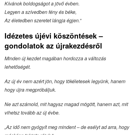
Kívánok boldogságot a jövő évben.
Legyen a szívedben fény és béke,
Az életedben szeretet lángja égjen.”
Idézetes újévi köszöntések –
gondolatok az újrakezdésről
Minden új kezdet magában hordozza a változás
lehetőségét.
Az új év nem azért jön, hogy tökéletesek legyünk, hanem
hogy újra megpróbáljuk.
Ne azt számold, mit hagysz magad mögött, hanem azt, mit
vihetsz tovább az új évbe.
„Az idő nem gyógyít meg mindent – de esélyt ad arra, hogy