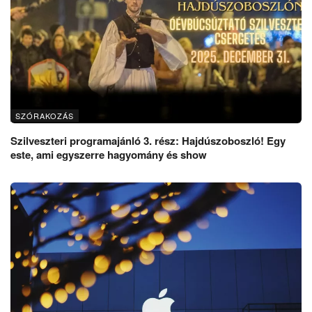
SZÓRAKOZÁS
Szilveszteri programajánló 3. rész: Hajdúszoboszló! Egy
este, ami egyszerre hagyomány és show