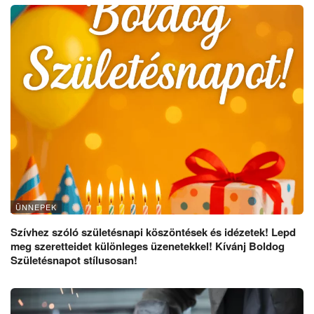
ÜNNEPEK
Szívhez szóló születésnapi köszöntések és idézetek! Lepd
meg szeretteidet különleges üzenetekkel! Kívánj Boldog
Születésnapot stílusosan!