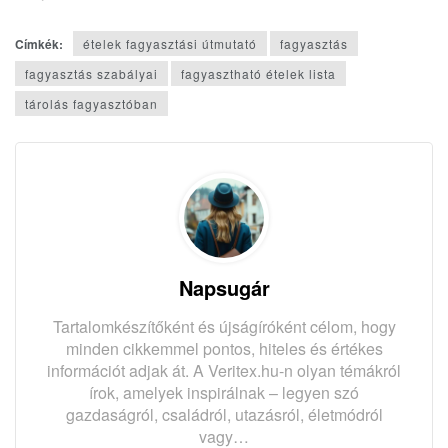
Címkék:
ételek fagyasztási útmutató
fagyasztás
fagyasztás szabályai
fagyasztható ételek lista
tárolás fagyasztóban
Napsugár
Tartalomkészítőként és újságíróként célom, hogy
minden cikkemmel pontos, hiteles és értékes
információt adjak át. A Veritex.hu-n olyan témákról
írok, amelyek inspirálnak – legyen szó
gazdaságról, családról, utazásról, életmódról
vagy…