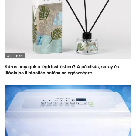
OTTHON
Káros anyagok a légfrissítőkben? A pálcikás, spray és
illóolajos illatosítás hatása az egészségre