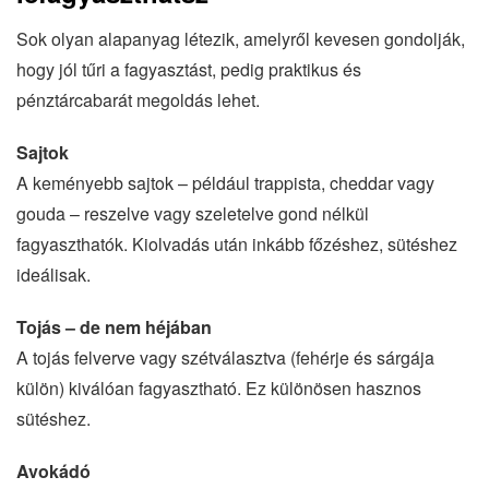
Sok olyan alapanyag létezik, amelyről kevesen gondolják,
hogy jól tűri a fagyasztást, pedig praktikus és
pénztárcabarát megoldás lehet.
Sajtok
A keményebb sajtok – például trappista, cheddar vagy
gouda – reszelve vagy szeletelve gond nélkül
fagyaszthatók. Kiolvadás után inkább főzéshez, sütéshez
ideálisak.
Tojás – de nem héjában
A tojás felverve vagy szétválasztva (fehérje és sárgája
külön) kiválóan fagyasztható. Ez különösen hasznos
sütéshez.
Avokádó