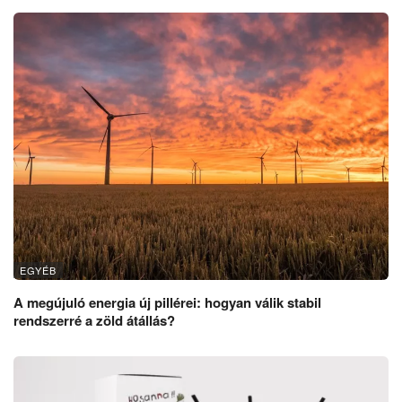
EGYÉB
A megújuló energia új pillérei: hogyan válik stabil
rendszerré a zöld átállás?