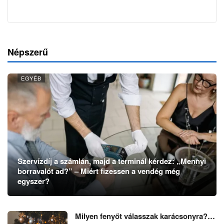
Népszerű
EGYÉB
Szervízdíj a számlán, majd a terminál kérdez: „Mennyi
borravalót ad?” – Miért fizessen a vendég még
egyszer?
Milyen fenyőt válasszak karácsonyra?…