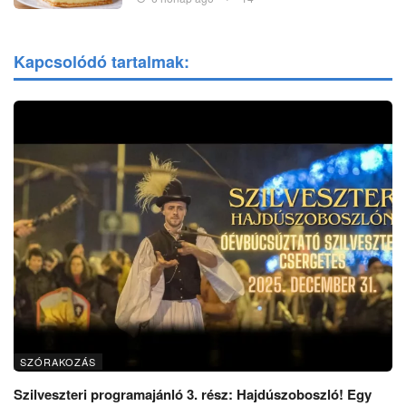
Kapcsolódó tartalmak:
SZÓRAKOZÁS
Szilveszteri programajánló 3. rész: Hajdúszoboszló! Egy