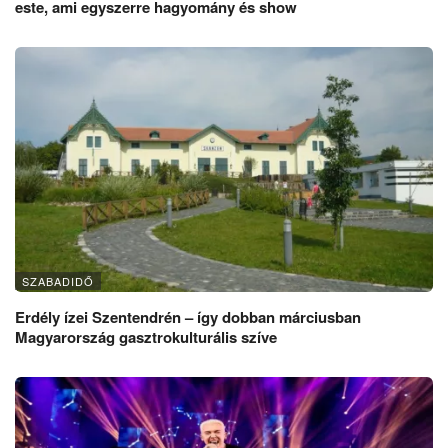
este, ami egyszerre hagyomány és show
SZABADIDŐ
Erdély ízei Szentendrén – így dobban márciusban
Magyarország gasztrokulturális szíve