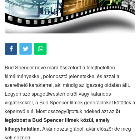
Bud Spencer neve mára összeforrt a felejthetetlen
filmélményekkel, pofonosztó jelenetekkel és azzal a
szerethető karakterrel, aki mindig az igazság oldalán állt.
Legyen szó spagettiwesternekről vagy kalandos
vígjátékokról, a Bud Spencer filmek generációkat kötöttek a
képernyő elé. Most összegyűjtöttük ndeked azt az
öt
legjobbat a Bud Spencer filmek közül, amely
kihagyhatatlan
. Akár nosztalgiából, akár először de meg
kell nézned!