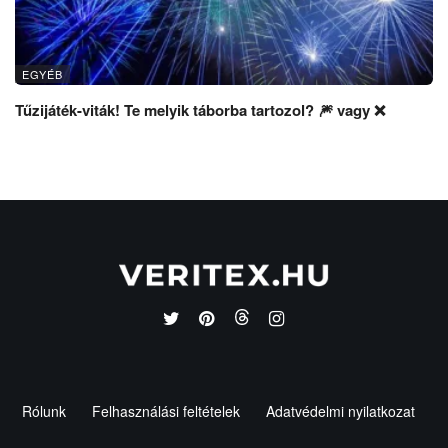
EGYÉB
Tűzijáték-viták! Te melyik táborba tartozol? 🎆 vagy ❌
Rólunk
Felhasználási feltételek
Adatvédelmi nyilatkozat