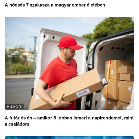
A hóesés 7 szakasza a magyar ember életében
HUMOR
A futár és én – amikor ő jobban ismeri a napirendemet, mint
a családom