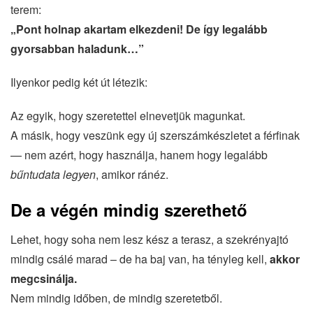
terem:
„Pont holnap akartam elkezdeni! De így legalább
gyorsabban haladunk…”
Ilyenkor pedig két út létezik:
Az egyik, hogy szeretettel elnevetjük magunkat.
A másik, hogy veszünk egy új szerszámkészletet a férfinak
— nem azért, hogy használja, hanem hogy legalább
bűntudata legyen
, amikor ránéz.
De a végén mindig szerethető
Lehet, hogy soha nem lesz kész a terasz, a szekrényajtó
mindig csálé marad – de ha baj van, ha tényleg kell,
akkor
megcsinálja.
Nem mindig időben, de mindig szeretetből.