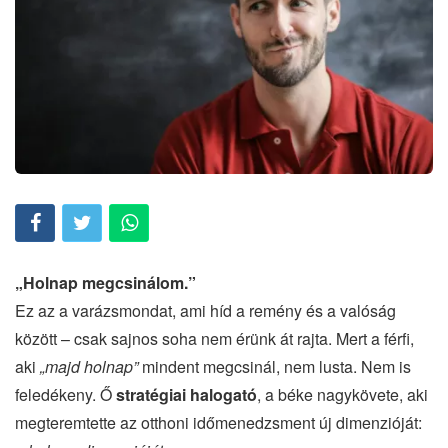
„Holnap megcsinálom.”
Ez az a varázsmondat, ami híd a remény és a valóság
között – csak sajnos soha nem érünk át rajta. Mert a férfi,
aki
„majd holnap”
mindent megcsinál, nem lusta. Nem is
feledékeny. Ő
stratégiai halogató
, a béke nagykövete, aki
megteremtette az otthoni időmenedzsment új dimenzióját: