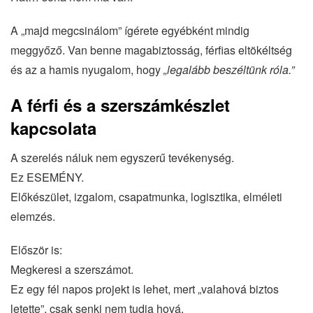
A „majd megcsinálom” ígérete egyébként mindig
meggyőző. Van benne magabiztosság, férfias eltökéltség
és az a hamis nyugalom, hogy
„legalább beszéltünk róla.”
A férfi és a szerszámkészlet
kapcsolata
A szerelés náluk nem egyszerű tevékenység.
Ez ESEMÉNY.
Előkészület, izgalom, csapatmunka, logisztika, elméleti
elemzés.
Először is:
Megkeresi a szerszámot.
Ez egy fél napos projekt is lehet, mert „valahová biztos
letette”, csak senki nem tudja hová.