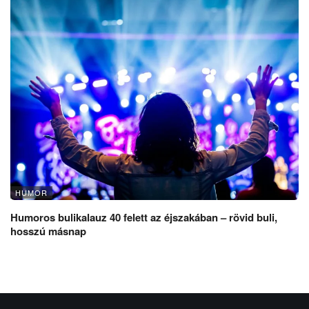
HUMOR
Humoros bulikalauz 40 felett az éjszakában – rövid buli,
hosszú másnap