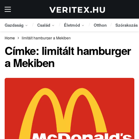
Gazdaság
Család
Életmód
Otthon
Szórakozás
Home
limitált hamburger a Mekiben
Címke:
limitált hamburger
a Mekiben