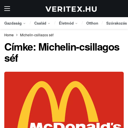
Gazdaság
Család
Életmód
Otthon
Szórakozás
Home
Michelin-csillagos séf
Címke:
Michelin-csillagos
séf