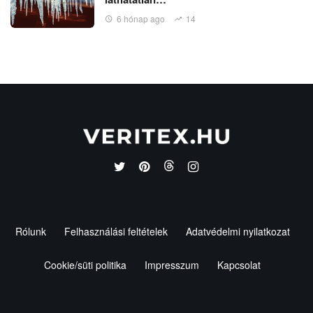
6 hónap ago
14
Rólunk
Felhasználási feltételek
Adatvédelmi nyilatkozat
Cookie/süti politika
Impresszum
Kapcsolat