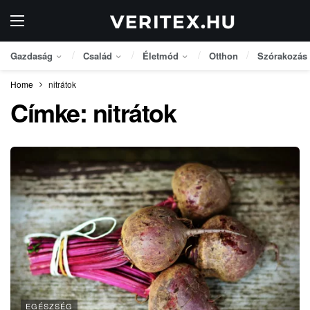
Gazdaság
Család
Életmód
Otthon
Szórakozás
Home
nitrátok
Címke:
nitrátok
EGÉSZSÉG