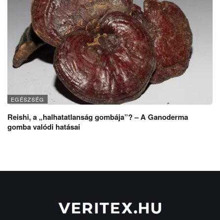
EGÉSZSÉG
Reishi, a „halhatatlanság gombája”? – A Ganoderma
gomba valódi hatásai