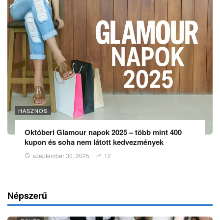
HASZNOS
Októberi Glamour napok 2025 – több mint 400
kupon és soha nem látott kedvezmények
szeptember 30, 2025
12
Népszerű