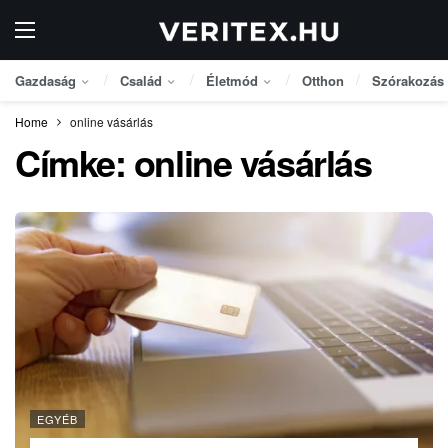
Gazdaság
Család
Életmód
Otthon
Szórakozás
Home
online vásárlás
Címke:
online vásárlás
EGYÉB