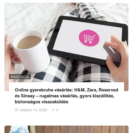
HASZNOS
Online gyerekruha vásárlás: H&M, Zara, Reserved
és Sinsay – rugalmas vásárlás, gyors kiszállítás,
biztonságos visszaküldés
október 10, 2025
3