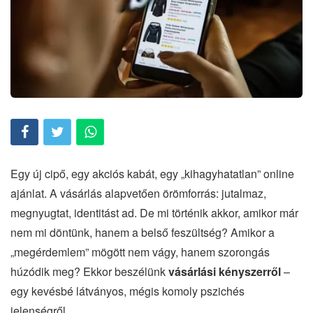
Egy új cipő, egy akciós kabát, egy „kihagyhatatlan” online
ajánlat. A vásárlás alapvetően örömforrás: jutalmaz,
megnyugtat, identitást ad. De mi történik akkor, amikor már
nem mi döntünk, hanem a belső feszültség? Amikor a
„megérdemlem” mögött nem vágy, hanem szorongás
húzódik meg? Ekkor beszélünk
vásárlási kényszerről
–
egy kevésbé látványos, mégis komoly pszichés
jelenségről.