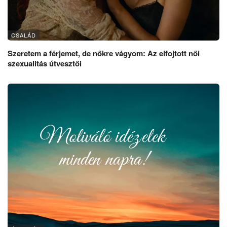
CSALÁD
Szeretem a férjemet, de nőkre vágyom: Az elfojtott női
szexualitás útvesztői