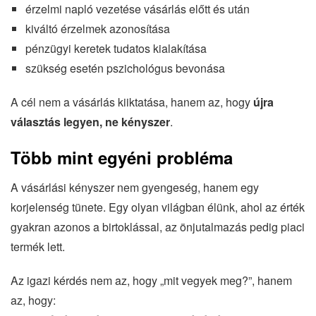
érzelmi napló vezetése vásárlás előtt és után
kiváltó érzelmek azonosítása
pénzügyi keretek tudatos kialakítása
szükség esetén pszichológus bevonása
A cél nem a vásárlás kiiktatása, hanem az, hogy
újra
választás legyen, ne kényszer
.
Több mint egyéni probléma
A vásárlási kényszer nem gyengeség, hanem egy
korjelenség tünete. Egy olyan világban élünk, ahol az érték
gyakran azonos a birtoklással, az önjutalmazás pedig piaci
termék lett.
Az igazi kérdés nem az, hogy „mit vegyek meg?”, hanem
az, hogy: