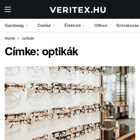
Gazdaság
Család
Életmód
Otthon
Szórakozás
Home
optikák
Címke:
optikák