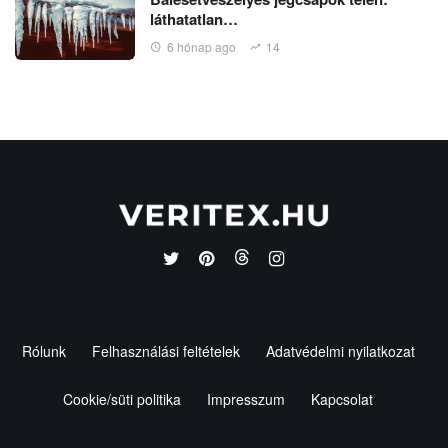
láthatatlan…
6 hónap ago
14
Rólunk
Felhasználási feltételek
Adatvédelmi nyilatkozat
Cookie/süti politika
Impresszum
Kapcsolat