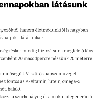
dennapokban látásunk
nyezőktől, hanem életmódunktól is nagyban
vhatjuk a látásunkat:
avégzéskor mindig biztosítsunk megfelelő fényt.
rcenként 20 másodpercre nézzünk 20 méterre
jó minőségű UV-szűrős napszemüveget.
ez fontos az A-vitamin, lutein, omega-3
ót, halak).
okozza a szürkehályog és a makuladegeneráció