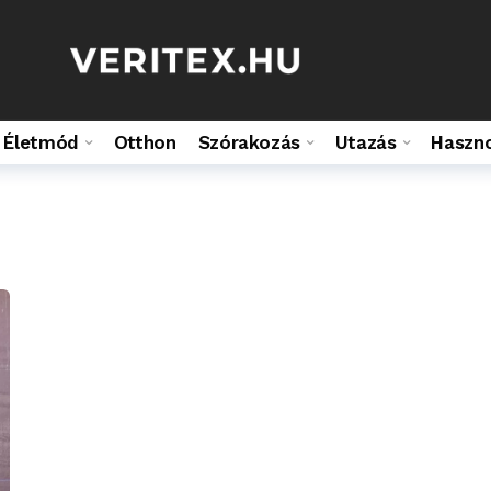
Életmód
Otthon
Szórakozás
Utazás
Haszn