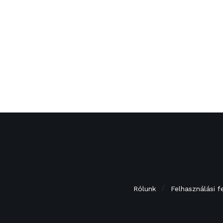
Rólunk
Felhasználási f