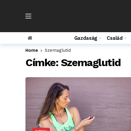
Gazdaság
Család
Home
Szemaglutid
Címke:
Szemaglutid