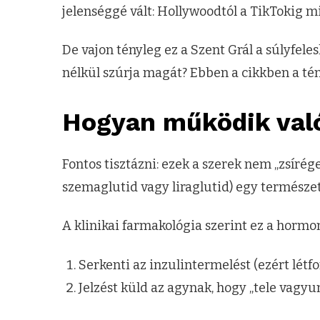
jelenséggé vált: Hollywoodtól a TikTokig mi
De vajon tényleg ez a Szent Grál a súlyfelesl
nélkül szúrja magát? Ebben a cikkben a té
Hogyan működik val
Fontos tisztázni: ezek a szerek nem „zsíré
szemaglutid vagy liraglutid) egy természe
A klinikai farmakológia szerint ez a hormon 
Serkenti az inzulintermelést (ezért lét
Jelzést küld az agynak, hogy „tele vagyun