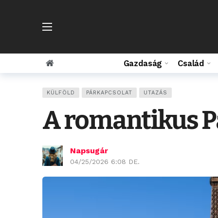
Gazdaság
Család
KÜLFÖLD
PÁRKAPCSOLAT
UTAZÁS
A romantikus Pá
Napsugár
04/25/2026 6:08 DE.