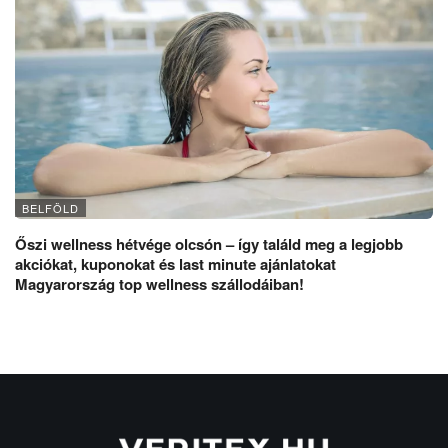
BELFÖLD
Őszi wellness hétvége olcsón – így találd meg a legjobb
akciókat, kuponokat és last minute ajánlatokat
Magyarország top wellness szállodáiban!