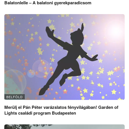
Balatonlelle – A balatoni gyerekparadicsom
BELFÖLD
Merülj el Pán Péter varázslatos fényvilágában! Garden of
Lights családi program Budapesten