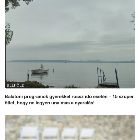
BELFÖLD
Balatoni programok gyerekkel rossz idő esetén – 15 szuper
ötlet, hogy ne legyen unalmas a nyaralás!