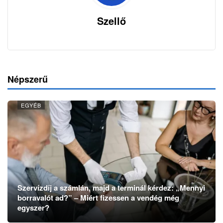
Szellő
Népszerű
EGYÉB
Szervízdíj a számlán, majd a terminál kérdez: „Mennyi
borravalót ad?” – Miért fizessen a vendég még
egyszer?