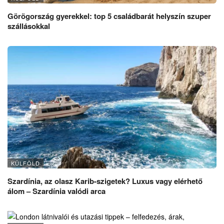
Görögország gyerekkel: top 5 családbarát helyszín szuper
szállásokkal
KÜLFÖLD
Szardínia, az olasz Karib-szigetek? Luxus vagy elérhető
álom – Szardínia valódi arca