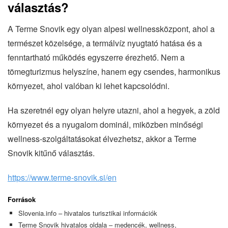
választás?
A Terme Snovik egy olyan alpesi wellnessközpont, ahol a
természet közelsége, a termálvíz nyugtató hatása és a
fenntartható működés egyszerre érezhető. Nem a
tömegturizmus helyszíne, hanem egy csendes, harmonikus
környezet, ahol valóban ki lehet kapcsolódni.
Ha szeretnél egy olyan helyre utazni, ahol a hegyek, a zöld
környezet és a nyugalom dominál, miközben minőségi
wellness-szolgáltatásokat élvezhetsz, akkor a Terme
Snovik kitűnő választás.
https://www.terme-snovik.si/en
Források
Slovenia.info – hivatalos turisztikai információk
Terme Snovik hivatalos oldala – medencék, wellness,