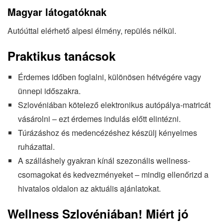
Magyar látogatóknak
Autóúttal elérhető alpesi élmény, repülés nélkül.
Praktikus tanácsok
Érdemes időben foglalni, különösen hétvégére vagy
ünnepi időszakra.
Szlovéniában kötelező elektronikus autópálya-matricát
vásárolni – ezt érdemes indulás előtt elintézni.
Túrázáshoz és medencézéshez készülj kényelmes
ruházattal.
A szálláshely gyakran kínál szezonális wellness-
csomagokat és kedvezményeket – mindig ellenőrizd a
hivatalos oldalon az aktuális ajánlatokat.
Wellness Szlovéniában!
Miért jó