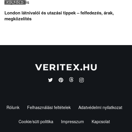
KÜLFÖLD
London látnivalói és utazási tippek – felfedezés, árak,
megközelítés
Rólunk
Felhasználási feltételek
Adatvédelmi nyilatkozat
Cookie/süti politika
Impresszum
Kapcsolat