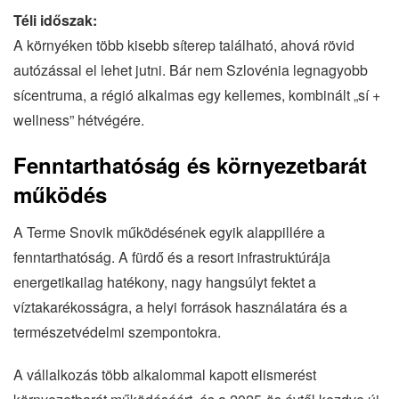
Téli időszak:
A környéken több kisebb síterep található, ahová rövid
autózással el lehet jutni. Bár nem Szlovénia legnagyobb
sícentruma, a régió alkalmas egy kellemes, kombinált „sí +
wellness” hétvégére.
Fenntarthatóság és környezetbarát
működés
A Terme Snovik működésének egyik alappillére a
fenntarthatóság. A fürdő és a resort infrastruktúrája
energetikailag hatékony, nagy hangsúlyt fektet a
víztakarékosságra, a helyi források használatára és a
természetvédelmi szempontokra.
A vállalkozás több alkalommal kapott elismerést