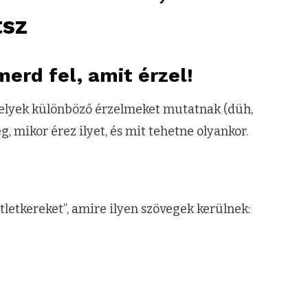
tsz
merd fel, amit érzel!
melyek különböző érzelmeket mutatnak (düh,
, mikor érez ilyet, és mit tehetne olyankor.
tletkereket”, amire ilyen szövegek kerülnek: