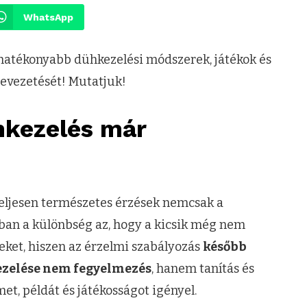
WhatsApp
hatékonyabb dühkezelési módszerek, játékok és
 levezetését! Mutatjuk!
hkezelés már
 teljesen természetes érzések nemcsak a
nban a különbség az, hogy a kicsik még nem
eket, hiszen az érzelmi szabályozás
később
zelése nem fegyelmezés
, hanem tanítás és
et, példát és játékosságot igényel.