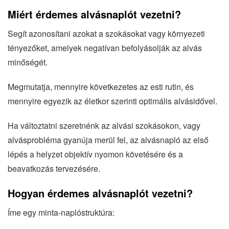
Miért érdemes alvásnaplót vezetni?
Segít azonosítani azokat a szokásokat vagy környezeti
tényezőket, amelyek negatívan befolyásolják az alvás
minőségét.
Megmutatja, mennyire következetes az esti rutin, és
mennyire egyezik az életkor szerinti optimális alvásidővel.
Ha változtatni szeretnénk az alvási szokásokon, vagy
alvásprobléma gyanúja merül fel, az alvásnapló az első
lépés a helyzet objektív nyomon követésére és a
beavatkozás tervezésére.
Hogyan érdemes alvásnaplót vezetni?
Íme egy minta-naplóstruktúra: