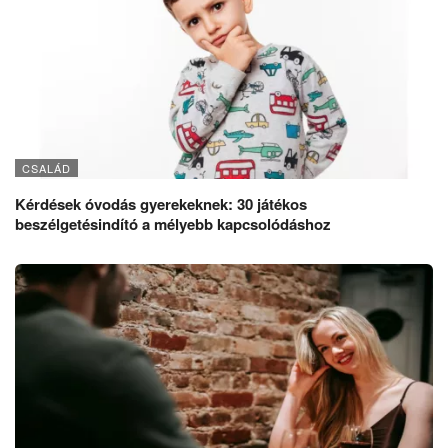
CSALÁD
Kérdések óvodás gyerekeknek: 30 játékos
beszélgetésindító a mélyebb kapcsolódáshoz