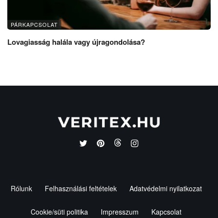
PÁRKAPCSOLAT
Lovagiasság halála vagy újragondolása?
Rólunk
Felhasználási feltételek
Adatvédelmi nyilatkozat
Cookie/süti politika
Impresszum
Kapcsolat