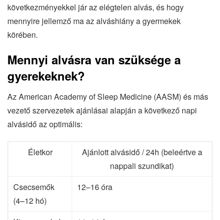
következményekkel jár az elégtelen alvás, és hogy
mennyire jellemző ma az alváshiány a gyermekek
körében.
Mennyi alvásra van szüksége a
gyerekeknek?
Az American Academy of Sleep Medicine (AASM) és más
vezető szervezetek ajánlásai alapján a következő napi
alvásidő az optimális:
Életkor
Ajánlott alvásidő / 24h (beleértve a
nappali szundikat)
Csecsemők
12–16 óra
(4–12 hó)