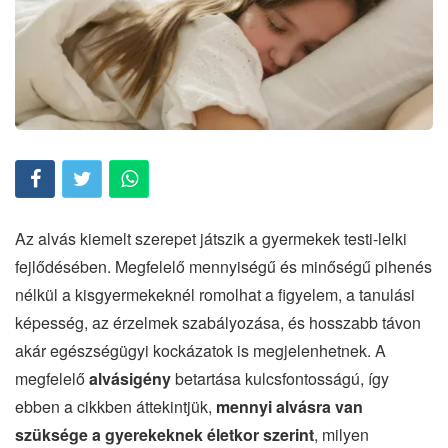
Az alvás kiemelt szerepet játszik a gyermekek testi-lelki
fejlődésében. Megfelelő mennyiségű és minőségű pihenés
nélkül a kisgyermekeknél romolhat a figyelem, a tanulási
képesség, az érzelmek szabályozása, és hosszabb távon
akár egészségügyi kockázatok is megjelenhetnek. A
megfelelő
alvásigény
betartása kulcsfontosságú, így
ebben a cikkben áttekintjük,
mennyi alvásra van
szüksége a gyerekeknek életkor szerint
, milyen