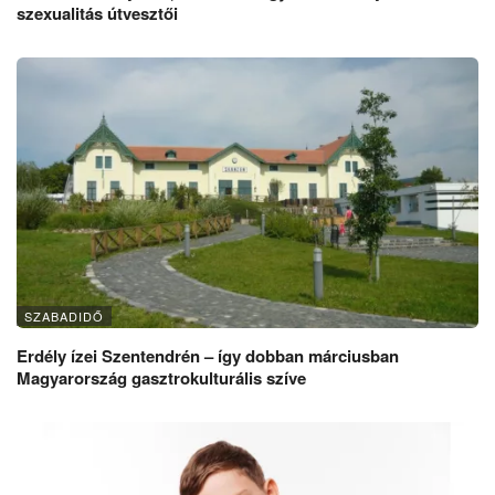
szexualitás útvesztői
SZABADIDŐ
Erdély ízei Szentendrén – így dobban márciusban
Magyarország gasztrokulturális szíve