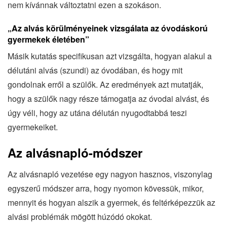
nem kívánnak változtatni ezen a szokáson.
„Az alvás körülményeinek vizsgálata az óvodáskorú
gyermekek életében”
Másik kutatás specifikusan azt vizsgálta, hogyan alakul a
délutáni alvás (szundi) az óvodában, és hogy mit
gondolnak erről a szülők. Az eredmények azt mutatják,
hogy a szülők nagy része támogatja az óvodai alvást, és
úgy véli, hogy az utána délután nyugodtabbá teszi
gyermekeiket.
Az alvásnapló-módszer
Az alvásnapló vezetése egy nagyon hasznos, viszonylag
egyszerű módszer arra, hogy nyomon kövessük, mikor,
mennyit és hogyan alszik a gyermek, és feltérképezzük az
alvási problémák mögött húzódó okokat.