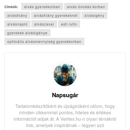
Címkék:
alvás gyerekkorban
alvás óvodás korban
alváshiány
alváshiány gyerekeknél
alvásigény
alvásnapló
alvászavar
esti rutin
gyerekek alvásigénye
optimális alvásmennyiség gyerekkorban
Napsugár
Tartalomkészítőként és újságíróként célom, hogy
minden cikkemmel pontos, hiteles és értékes
információt adjak át. A Veritex.hu-n olyan témákról
írok, amelyek inspirálnak – legyen szó