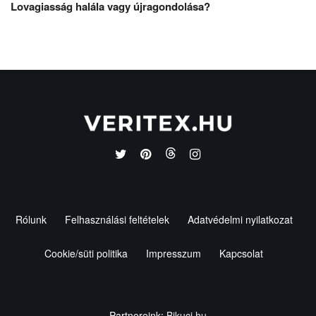
Lovagiasság halála vagy újragondolása?
Rólunk
Felhasználási feltételek
Adatvédelmi nyilatkozat
Cookie/süti politika
Impresszum
Kapcsolat
Partnereink:
Bikuci.hu