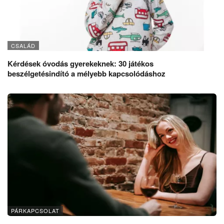
CSALÁD
Kérdések óvodás gyerekeknek: 30 játékos
beszélgetésindító a mélyebb kapcsolódáshoz
PÁRKAPCSOLAT