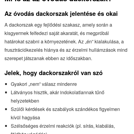
Az óvodás dackorszak jelentése és okai
A dackorszak egy fejlődési szakasz, amely során a
kisgyermek felfedezi saját akaratát, és megpróbál
határokat szabni a környezetének. Az „én” kialakulása, a
frusztrációkezelés hiánya és az érzelmi hullámzások mind
szerepet játszanak ebben az időszakban.
Jelek, hogy dackorszakról van szó
Gyakori „nem” válasz mindenre
Látványos hisztik, akár indokolatlannak tűnő
helyzetekben
Szülői kérdések és szabályok szándékos figyelmen
kívül hagyása
Szélsőséges érzelmi reakciók (pl. sírás, kiabálás,