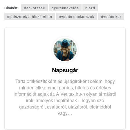
Címkék:
dackorszak
gyereknevelés
hiszti
módszerek a hiszti ellen
óvodás dackorszak
óvodás kor
Napsugár
Tartalomkészítőként és újságíróként célom, hogy
minden cikkemmel pontos, hiteles és értékes
információt adjak át. A Veritex.hu-n olyan témákról
írok, amelyek inspirálnak – legyen szó
gazdaságról, családról, utazásról, életmódról
vagy…