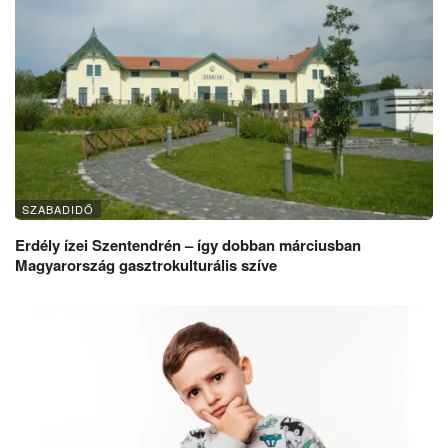
SZABADIDŐ
Erdély ízei Szentendrén – így dobban márciusban
Magyarország gasztrokulturális szíve