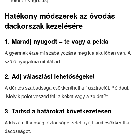
földhöz vágódás)
Hatékony módszerek az óvodás
dackorszak kezelésére
1. Maradj nyugodt – te vagy a példa
A gyermek érzelmi szabályozása még kialakulóban van. A
szülő nyugalma mintát ad.
2. Adj választási lehetőségeket
A döntés szabadsága csökkentheti a frusztrációt. Például:
„Melyik pólót veszed fel: a kéket vagy a zöldet?”
3. Tartsd a határokat következetesen
A kiszámíthatóság biztonságérzetet nyújt, ami csökkenti a
dacosságot.