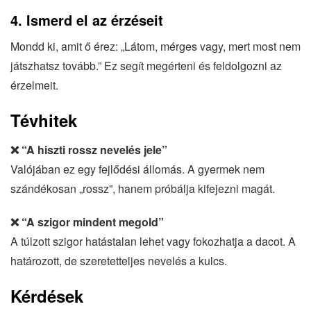
4. Ismerd el az érzéseit
Mondd ki, amit ő érez: „Látom, mérges vagy, mert most nem
játszhatsz tovább.” Ez segít megérteni és feldolgozni az
érzelmeit.
Tévhitek
❌ “A hiszti rossz nevelés jele”
Valójában ez egy fejlődési állomás. A gyermek nem
szándékosan „rossz”, hanem próbálja kifejezni magát.
❌ “A szigor mindent megold”
A túlzott szigor hatástalan lehet vagy fokozhatja a dacot. A
határozott, de szeretetteljes nevelés a kulcs.
Kérdések