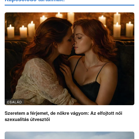
CSALÁD
Szeretem a férjemet, de nőkre vágyom: Az elfojtott női
szexualitás útvesztői