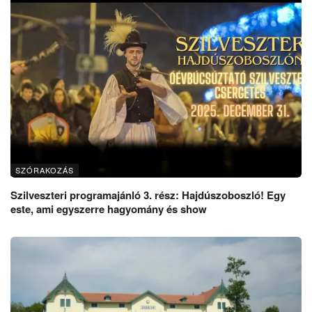
SZÓRAKOZÁS
Szilveszteri programajánló 3. rész: Hajdúszoboszló! Egy
este, ami egyszerre hagyomány és show