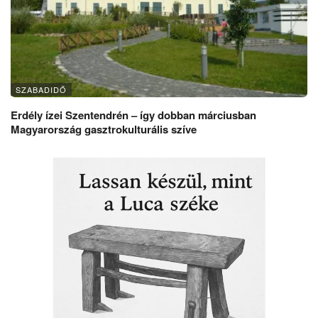
SZABADIDŐ
Erdély ízei Szentendrén – így dobban márciusban
Magyarország gasztrokulturális szíve