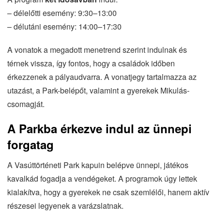
– délelőtti esemény: 9:30–13:00
– délutáni esemény: 14:00–17:30
A vonatok a megadott menetrend szerint indulnak és
térnek vissza, így fontos, hogy a családok időben
érkezzenek a pályaudvarra. A vonatjegy tartalmazza az
utazást, a Park-belépőt, valamint a gyerekek Mikulás-
csomagját.
A Parkba érkezve indul az ünnepi
forgatag
A Vasúttörténeti Park kapuin belépve ünnepi, játékos
kavalkád fogadja a vendégeket. A programok úgy lettek
kialakítva, hogy a gyerekek ne csak szemlélői, hanem aktív
részesei legyenek a varázslatnak.