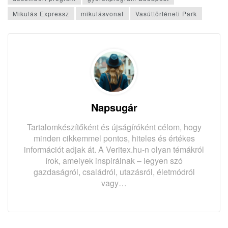
Mikulás Expressz
mikulásvonat
Vasúttörténeti Park
Napsugár
Tartalomkészítőként és újságíróként célom, hogy
minden cikkemmel pontos, hiteles és értékes
információt adjak át. A Veritex.hu-n olyan témákról
írok, amelyek inspirálnak – legyen szó
gazdaságról, családról, utazásról, életmódról
vagy…