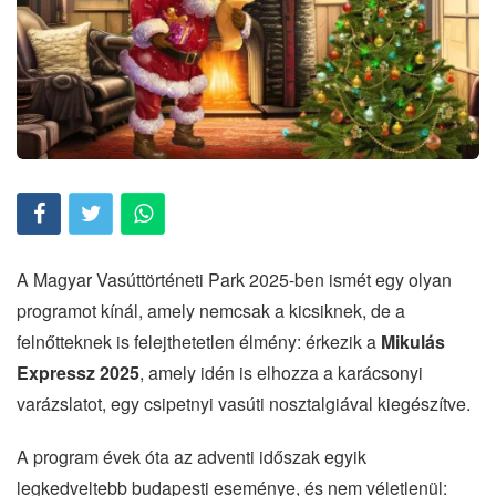
A Magyar Vasúttörténeti Park 2025-ben ismét egy olyan
programot kínál, amely nemcsak a kicsiknek, de a
felnőtteknek is felejthetetlen élmény: érkezik a
Mikulás
Expressz 2025
, amely idén is elhozza a karácsonyi
varázslatot, egy csipetnyi vasúti nosztalgiával kiegészítve.
A program évek óta az adventi időszak egyik
legkedveltebb budapesti eseménye, és nem véletlenül: