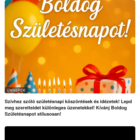
ÜNNEPEK
Szívhez szóló születésnapi köszöntések és idézetek! Lepd
meg szeretteidet különleges üzenetekkel! Kívánj Boldog
Születésnapot stílusosan!