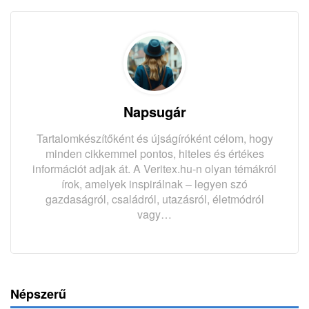
Napsugár
Tartalomkészítőként és újságíróként célom, hogy
minden cikkemmel pontos, hiteles és értékes
információt adjak át. A Veritex.hu-n olyan témákról
írok, amelyek inspirálnak – legyen szó
gazdaságról, családról, utazásról, életmódról
vagy…
Népszerű