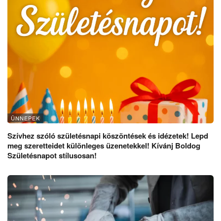
ÜNNEPEK
Szívhez szóló születésnapi köszöntések és idézetek! Lepd
meg szeretteidet különleges üzenetekkel! Kívánj Boldog
Születésnapot stílusosan!