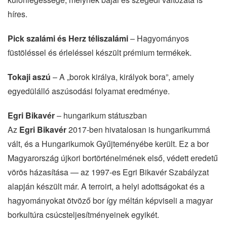
híres.
Pick szalámi és Herz téliszalámi
– Hagyományos
füstöléssel és érleléssel készült prémium termékek.
Tokaji aszú
– A „borok királya, királyok bora”, amely
egyedülálló aszúsodási folyamat eredménye.
Egri Bikavér
– hungarikum státuszban
Az
Egri Bikavér
2017-ben hivatalosan is hungarikummá
vált, és a Hungarikumok Gyűjteményébe került. Ez a bor
Magyarország újkori bortörténelmének első, védett eredetű
vörös házasítása — az 1997-es Egri Bikavér Szabályzat
alapján készült már. A terroirt, a helyi adottságokat és a
hagyományokat ötvöző bor így méltán képviseli a magyar
borkultúra csúcsteljesítményeinek egyikét.