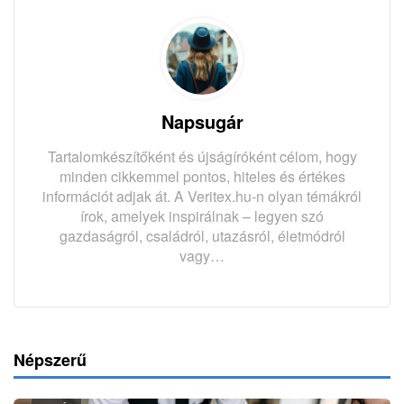
Napsugár
Tartalomkészítőként és újságíróként célom, hogy
minden cikkemmel pontos, hiteles és értékes
információt adjak át. A Veritex.hu-n olyan témákról
írok, amelyek inspirálnak – legyen szó
gazdaságról, családról, utazásról, életmódról
vagy…
Népszerű