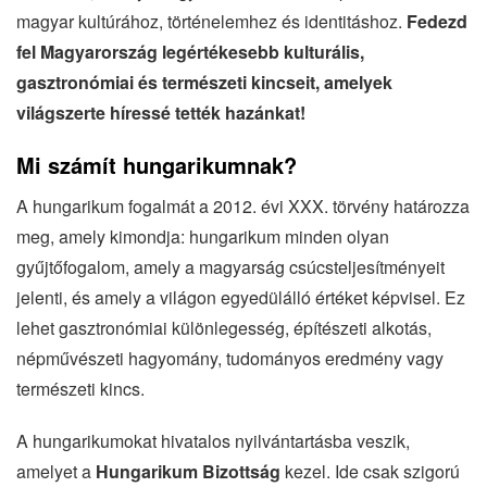
magyar kultúrához, történelemhez és identitáshoz.
Fedezd
fel Magyarország legértékesebb kulturális,
gasztronómiai és természeti kincseit, amelyek
világszerte híressé tették hazánkat!
Mi számít hungarikumnak?
A hungarikum fogalmát a 2012. évi XXX. törvény határozza
meg, amely kimondja: hungarikum minden olyan
gyűjtőfogalom, amely a magyarság csúcsteljesítményeit
jelenti, és amely a világon egyedülálló értéket képvisel. Ez
lehet gasztronómiai különlegesség, építészeti alkotás,
népművészeti hagyomány, tudományos eredmény vagy
természeti kincs.
A hungarikumokat hivatalos nyilvántartásba veszik,
amelyet a
Hungarikum Bizottság
kezel. Ide csak szigorú