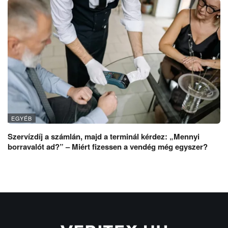
EGYÉB
Szervízdíj a számlán, majd a terminál kérdez: „Mennyi
borravalót ad?” – Miért fizessen a vendég még egyszer?