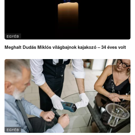
EGYÉB
Meghalt Dudás Miklós világbajnok kajakozó – 34 éves volt
EGYÉB