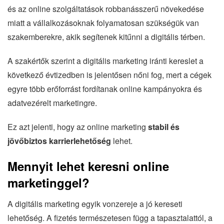
és az online szolgáltatások robbanásszerű növekedése
miatt a vállalkozásoknak folyamatosan szükségük van
szakemberekre, akik segítenek kitűnni a digitális térben.
A szakértők szerint a digitális marketing iránti kereslet a
következő évtizedben is jelentősen nőni fog, mert a cégek
egyre több erőforrást fordítanak online kampányokra és
adatvezérelt marketingre.
Ez azt jelenti, hogy az online marketing
stabil és
jövőbiztos karrierlehetőség
lehet.
Mennyit lehet keresni online
marketinggel?
A digitális marketing egyik vonzereje a jó kereseti
lehetőség. A fizetés természetesen függ a tapasztalattól, a