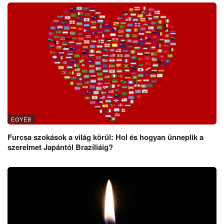
EGYÉB
Furcsa szokások a világ körül: Hol és hogyan ünneplik a
szerelmet Japántól Brazíliáig?