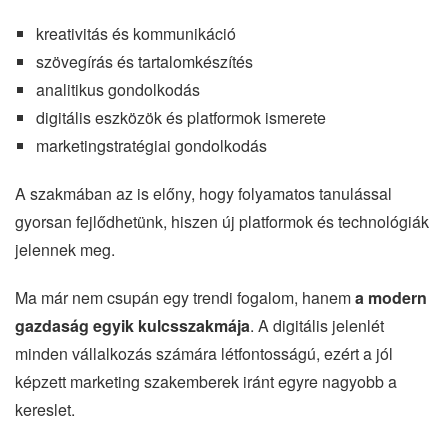
kreativitás és kommunikáció
szövegírás és tartalomkészítés
analitikus gondolkodás
digitális eszközök és platformok ismerete
marketingstratégiai gondolkodás
A szakmában az is előny, hogy folyamatos tanulással
gyorsan fejlődhetünk, hiszen új platformok és technológiák
jelennek meg.
Ma már nem csupán egy trendi fogalom, hanem
a modern
gazdaság egyik kulcsszakmája
. A digitális jelenlét
minden vállalkozás számára létfontosságú, ezért a jól
képzett marketing szakemberek iránt egyre nagyobb a
kereslet.