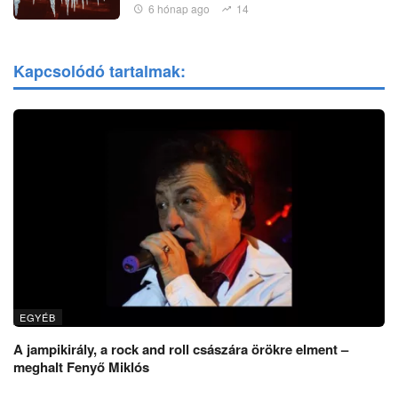
6 hónap ago
14
Kapcsolódó tartalmak:
EGYÉB
A jampikirály, a rock and roll császára örökre elment –
meghalt Fenyő Miklós