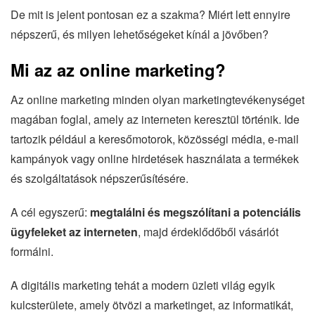
De mit is jelent pontosan ez a szakma? Miért lett ennyire
népszerű, és milyen lehetőségeket kínál a jövőben?
Mi az az online marketing?
Az online marketing minden olyan marketingtevékenységet
magában foglal, amely az interneten keresztül történik. Ide
tartozik például a keresőmotorok, közösségi média, e-mail
kampányok vagy online hirdetések használata a termékek
és szolgáltatások népszerűsítésére.
A cél egyszerű:
megtalálni és megszólítani a potenciális
ügyfeleket az interneten
, majd érdeklődőből vásárlót
formálni.
A digitális marketing tehát a modern üzleti világ egyik
kulcsterülete, amely ötvözi a marketinget, az informatikát,