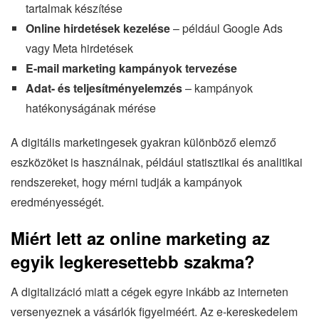
tartalmak készítése
Online hirdetések kezelése
– például Google Ads
vagy Meta hirdetések
E-mail marketing kampányok tervezése
Adat- és teljesítményelemzés
– kampányok
hatékonyságának mérése
A digitális marketingesek gyakran különböző elemző
eszközöket is használnak, például statisztikai és analitikai
rendszereket, hogy mérni tudják a kampányok
eredményességét.
Miért lett az online marketing az
egyik legkeresettebb szakma?
A digitalizáció miatt a cégek egyre inkább az interneten
versenyeznek a vásárlók figyelméért. Az e-kereskedelem