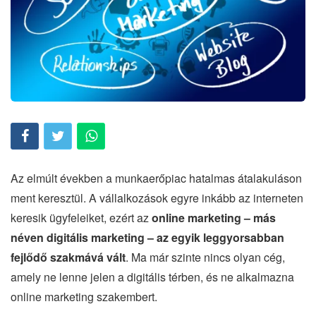
Az elmúlt években a munkaerőpiac hatalmas átalakuláson
ment keresztül. A vállalkozások egyre inkább az interneten
keresik ügyfeleiket, ezért az
online marketing – más
néven digitális marketing – az egyik leggyorsabban
fejlődő szakmává vált
. Ma már szinte nincs olyan cég,
amely ne lenne jelen a digitális térben, és ne alkalmazna
online marketing szakembert.