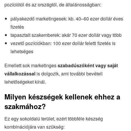
pozíciótól és az országtól, de általánosságban:
pályakezdő marketingesek: kb. 40–60 ezer dollár éves
fizetés
tapasztalt szakemberek: akár 70 ezer dollár vagy több
vezető pozíciókban: 100 ezer dollár feletti fizetés is
lehetséges
Emellett sok marketinges
szabadúszóként vagy saját
vállalkozással
is dolgozik, ami további bevételi
lehetőségeket kínál.
Milyen készségek kellenek ehhez a
szakmához?
Ez egy sokoldalú terület, ezért többféle készség
kombinációjára van szükség: